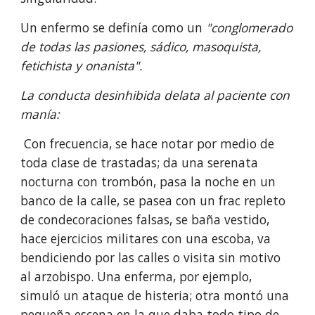
Un enfermo se definía como un 
"conglomerado 
de todas las pasiones, sádico, masoquista, 
fetichista y onanista".
La conducta desinhibida delata al paciente con 
manía:
Con frecuencia, se hace notar por medio de 
toda clase de trastadas; da una serenata 
nocturna con trombón, pasa la noche en un 
banco de la calle, se pasea con un frac repleto 
de condeco­raciones falsas, se baña vestido, 
hace ejercicios militares con una escoba, va 
bendiciendo por las calles o visita sin motivo 
al arzobispo. Una enferma, por ejemplo, 
simuló un ataque de histeria; otra montó una 
pequeña escena en la que daba todo tipo de 