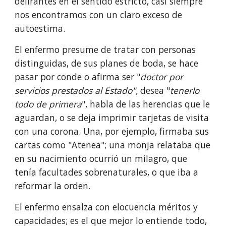
delirantes en el sentido estricto, casi siempre 
nos encontramos con un claro exceso de 
autoestima. 
El enfermo presume de tratar con personas 
distinguidas, de sus planes de boda, se hace 
pasar por conde o afirma ser "
doctor por 
servicios prestados al Estado", 
desea "
tenerlo 
todo de primera
", habla de las herencias que le 
aguardan, o se deja imprimir tarjetas de visita 
con una corona. Una, por ejemplo, firmaba sus 
cartas como "Atenea"; una monja relataba que 
en su nacimiento ocurrió un milagro, que 
tenía facultades sobre­naturales, o que iba a 
reformar la orden.
El enfermo ensalza con elocuencia méritos y 
capacidades; es el que mejor lo entiende todo, 