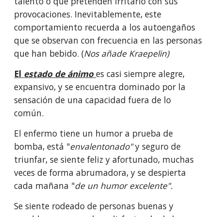
talento o que pretenden irritarlo con sus 
provocaciones. Inevitablemente, este 
comportamiento recuerda a los autoengaños 
que se observan con frecuencia en las personas 
que han bebido. (
Nos añade Kraepelin)
El 
estado de ánimo 
es casi siempre alegre, 
expansivo, y se encuentra domi­nado por la 
sensación de una capacidad fuera de lo 
común.
El enfermo tiene un humor a prueba de 
bomba, está "
envalentonado" 
y seguro de 
triunfar, se siente feliz y afortunado, muchas 
veces de forma abrumadora, y se despierta 
cada mañana "
de un humor excelente".
Se siente rodeado de personas buenas y 