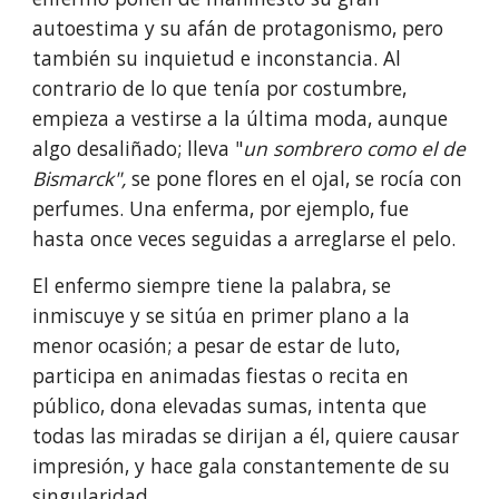
autoestima y su afán de protagonismo, pero 
también su inquietud e inconstancia. Al 
contrario de lo que tenía por costumbre, 
empieza a vestirse a la última moda, aunque 
algo desaliñado; lleva "
un sombrero como el de 
Bismarck",
 se pone flores en el ojal, se rocía con 
perfumes. Una enferma, por ejemplo, fue 
hasta once veces seguidas a arreglarse el pelo.
El enfermo siempre tiene la palabra, se 
inmiscuye y se sitúa en primer plano a la 
menor ocasión; a pesar de estar de luto, 
participa en animadas fiestas o recita en 
público, dona elevadas sumas, intenta que 
todas las miradas se dirijan a él, quiere causar 
impresión, y hace gala constantemente de su 
singularidad.