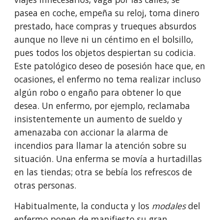
pasea en coche, empeña su reloj, toma dinero 
prestado, hace compras y trueques absurdos 
aunque no lleve ni un céntimo en el bolsillo, 
pues todos los objetos despiertan su codi­cia. 
Este patológico deseo de posesión hace que, en 
ocasiones, el enfermo no tema realizar incluso 
algún robo o engaño para obtener lo que 
desea. Un enfermo, por ejemplo, reclamaba 
insistentemente un aumento de sueldo y 
amenazaba con accionar la alarma de 
incendios para llamar la atención sobre su 
situación. Una enferma se movía a hurtadillas 
en las tiendas; otra se bebía los refrescos de 
otras personas.
Habitualmente, la conducta y los 
modales 
del 
enfermo ponen de manifiesto su gran 