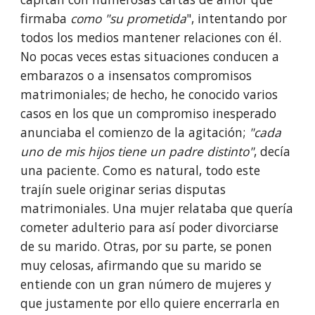
firmaba 
como "su prometida
", intentando por 
todos los medios mantener relaciones con él. 
No pocas veces estas situaciones con­ducen a 
embarazos o a insensatos compromisos 
matrimoniales; de hecho, he conocido varios 
casos en los que un compromiso inesperado 
anunciaba el comienzo de la agitación; 
"cada 
uno de mis hijos tiene un padre distinto"
, decía 
una paciente. Como es natural, todo este 
trajín suele originar serias disputas 
matrimoniales. Una mujer relataba que quería 
cometer adulterio para así poder divorciarse 
de su marido. Otras, por su parte, se ponen 
muy celosas, afirmando que su marido se 
entiende con un gran número de mujeres y 
que justamente por ello quiere encerrarla en 