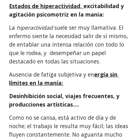
Estados de hiperactividad, 
excitabilidad y 
agitación psicomotriz en la mania:
La 
hiperactividad 
suele ser muy llamativa. El 
enfermo siente la necesidad salir de sí mismo, 
de entablar una intensa relación con todo lo 
que le rodea, y  desempeñar un papel 
destacado en todas las situaciones.
Ausencia de fatiga subjetiva y en
ergía sin 
límites en la manía:
Desinhibición social, viajes frecuentes, y 
producciones artísticas….
Como no se cansa, está activo de día y de 
noche; el trabajo le resulta muy fácil; las ideas 
fluyen constantemente. No aguanta mucho 