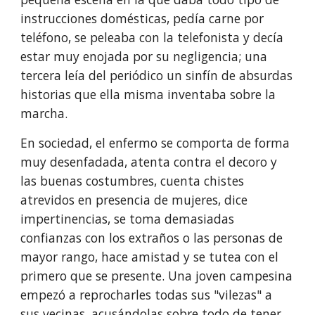
instrucciones domésticas, pedía carne por 
teléfono, se peleaba con la telefonista y decía 
estar muy enojada por su negligencia; una 
tercera leía del periódico un sinfín de absurdas 
historias que ella misma inventaba sobre la 
marcha.
En sociedad, el enfermo se comporta de forma 
muy desenfadada, atenta contra el decoro y 
las buenas costumbres, cuenta chistes 
atrevidos en pre­sencia de mujeres, dice 
impertinencias, se toma demasiadas 
confianzas con los extraños o las personas de 
mayor rango, hace amistad y se tutea con el 
primero que se presente. Una joven campesina 
empezó a reprocharles todas sus "vilezas" a 
sus vecinas, acusándolas sobre todo de tener 