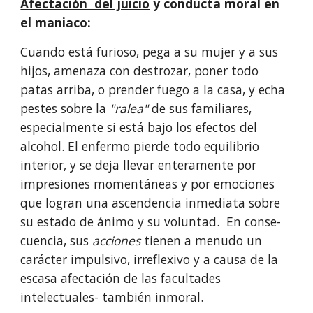
Afectación  del juicio
 y conducta moral en 
el maniaco:
Cuando está furioso, pega a su mujer y a sus 
hijos, amenaza con destrozar, poner todo 
patas arriba, o prender fuego a la casa, y echa 
pestes sobre la 
"ralea"
 de sus familiares, 
especialmente si está bajo los efectos del 
alcohol. El enfermo pierde todo equilibrio 
interior, y se deja llevar enteramente por 
impresiones momentáneas y por emociones 
que logran una ascendencia inmediata sobre 
su estado de ánimo y su voluntad.  En conse­
cuencia, sus 
acciones 
tienen a menudo un 
carácter impulsivo, irreflexivo y a causa de la 
escasa afectación de las facultades 
intelectuales- también inmoral.