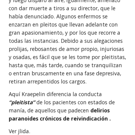
y luego disparó al aire; igualmente, amenazó 
con dar muerte a tiros a su director, que le 
había denunciado. Algunos enfermos se 
enzarzan en pleitos que llevan adelante con 
gran apasionamiento, y por los que recorre a 
todas las instancias. Debido a sus alegaciones 
prolijas, rebosantes de amor propio, injuriosas 
y osadas, es fácil que se les tome por pleitistas, 
hasta que, más tarde, cuando se tranquilizan 
o entran bruscamente en una fase depresiva, 
retiran arrepentidos los cargos.
Aquí Kraepelin diferencia la conducta 
“pleitista”
 de los pacientes con estados de 
manía, de aquellos que padecen 
delirios 
paranoides crónicos de reivindicación .
Ver jlida.