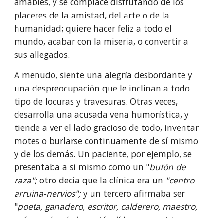
amables, y se complace disfrutando de los 
placeres de la amistad, del arte o de la 
humanidad; quiere hacer feliz a todo el 
mundo, acabar con la miseria, o convertir a 
sus allegados.
A menudo, siente una alegría desbordante y 
una despreocupación que le inclinan a todo 
tipo de locuras y travesuras. Otras veces, 
desarrolla una acusada vena humorística, y 
tiende a ver el lado gracioso de todo, inventar 
motes o burlarse continuamente de sí mismo 
y de los de­más. Un paciente, por ejemplo, se 
presentaba a sí mismo como un "
bufón de 
raza";
 otro decía que la clínica era un 
"centro 
arruina-nervios";
 y un tercero afirmaba ser 
"
poeta, ganadero, escritor, calderero, maestro, 