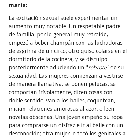
manía:
La excitación sexual suele experimentar un 
aumento muy notable. Un respetable padre 
de familia, por lo general muy retraído, 
empezó a beber champán con las luchadoras 
de esgrima de un circo; otro quiso colarse en el 
dormitorio de la cocinera, y se disculpó 
posteriormente aduciendo un "
rebro­te" 
de su 
sexualidad. Las mujeres comienzan a vestirse 
de manera llamativa, se ponen pelucas, se 
comportan frívolamente, dicen cosas con 
doble sentido, van a los bailes, coquetean, 
inician relaciones amorosas al azar, o leen 
novelas obscenas. Una joven empeñó su ropa 
para comprarse un disfraz e ir al baile con un 
desconocido; otra mujer le tocó los genitales a 