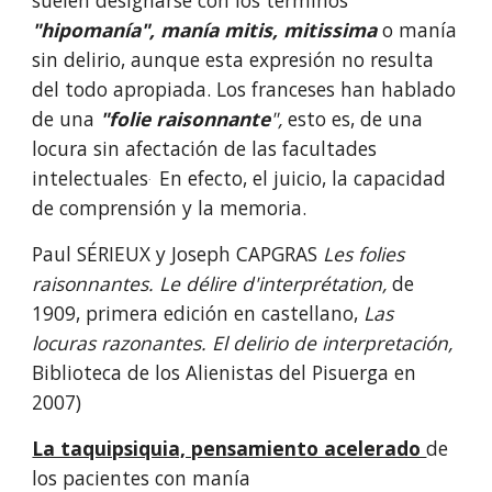
suelen designarse con los términos 
"hipomanía",
manía mitis, mitissima
o manía 
sin delirio, aunque esta expresión no resulta 
del todo apropiada. Los franceses han hablado 
de una 
"folie raisonnante
", 
esto es, de una 
locura sin afectación de las facultades 
intelectuales
 En efecto, el juicio, la capacidad 
. 
de comprensión y la memoria.
Paul SÉRIEUX y Joseph CAPGRAS 
Les folies 
raisonnantes. Le délire d'interprétation, 
de 
1909, primera edición en castellano, 
Las 
locuras razonantes. El delirio de interpretación, 
Biblioteca de los Alienistas del Pisuerga en 
2007)
La taquipsiquia, pensamiento acelerado 
de 
los pacientes con manía