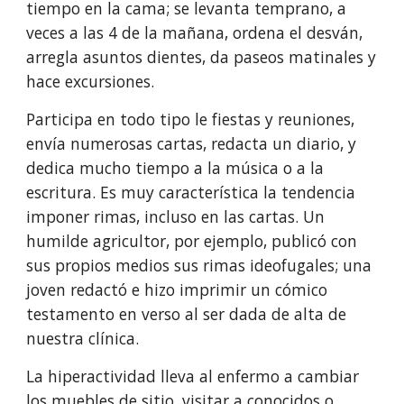
tiempo en la cama; se levanta temprano, a 
veces a las 4 de la mañana, ordena el desván, 
arregla asuntos dientes, da paseos matinales y 
hace excursiones.
Participa en todo tipo le fiestas y reuniones, 
envía numerosas cartas, redacta un diario, y 
dedica mucho tiempo a la música o a la 
escritura. Es muy característica la tendencia 
imponer rimas, incluso en las cartas. Un 
humilde agricultor, por ejemplo, publicó con 
sus propios medios sus rimas ideofugales; una 
joven redactó e hizo imprimir un cómico 
testamento en verso al ser dada de alta de 
nuestra clínica.
La hiperactividad lleva al enfermo a cambiar 
los muebles de sitio, visitar a conocidos o 