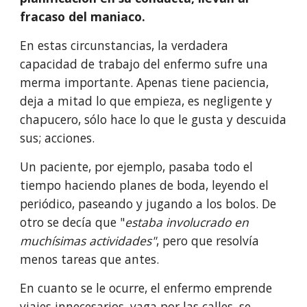
fracaso del maniaco.
En estas circunstancias, la verdadera 
capacidad de trabajo del enfermo sufre una 
merma importante. Apenas tiene paciencia, 
deja a mitad lo que empieza, es negligente y 
chapucero, sólo hace lo que le gusta y descuida 
sus; acciones.
Un paciente, por ejemplo, pasaba todo el 
tiempo haciendo planes de boda, leyendo el 
periódico, paseando y jugando a los bolos. De 
otro se decía que "
estaba involucrado en 
muchísimas actividades"
, pero que resolvía 
menos tareas que antes.
En cuanto se le ocurre, el enfermo em­prende 
viajes innecesarios, vaga por las calles, se 