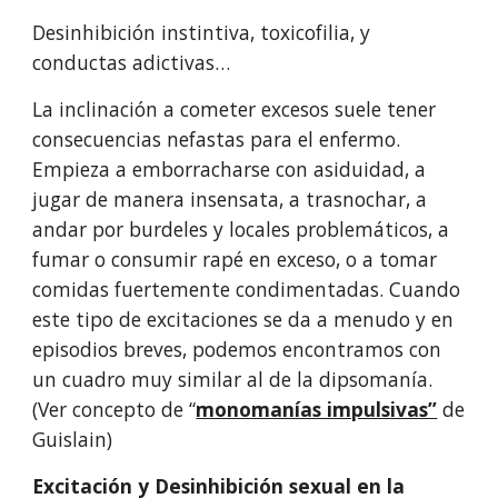
Desinhibición instintiva, toxicofilia, y 
conductas adictivas…
La inclinación a cometer excesos suele tener 
consecuencias nefastas para el enfermo. 
Empieza a emborracharse con asiduidad, a 
jugar de manera in­sensata, a trasnochar, a 
andar por burdeles y locales problemáticos, a 
fumar o consumir rapé en exceso, o a tomar 
comidas fuertemente condimentadas. Cuando 
este tipo de excitaciones se da a menudo y en 
episodios breves, po­demos encontramos con 
un cuadro muy similar al de la dipsomanía. 
(Ver concepto de “
monomanías impulsivas”
 de 
Guislain)
Excitación y Desinhibición sexual en la 