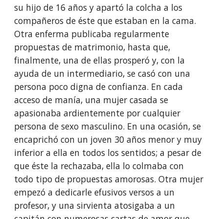
su hijo de 16 años y apartó la colcha a los 
compañeros de éste que estaban en la cama. 
Otra enfer­ma publicaba regularmente 
propuestas de matrimonio, hasta que, 
finalmente, una de ellas prosperó y, con la 
ayuda de un intermediario, se casó con una 
persona poco digna de confianza. En cada 
acceso de manía, una mujer casada se 
apasionaba ardientemente por cualquier 
persona de sexo masculino. En una ocasión, se 
encaprichó con un joven 30 años menor y muy 
inferior a ella en todos los sentidos; a pesar de 
que éste la rechazaba, ella lo colmaba con 
todo tipo de propuestas amorosas. Otra mujer 
empezó a dedicarle efusivos versos a un 
profesor, y una sirvienta atosigaba a un 
capitán con numerosas cartas de amor que 