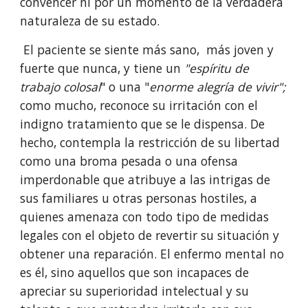
convencer ni por un momento de la verdadera 
natu­raleza de su estado.
 El paciente se siente más sano,  más joven y 
fuerte que nunca, y tiene un 
"espíritu de 
trabajo colosal
" o una "
enorme alegría de vivir";
como mucho, reconoce su irritación con el 
indigno tratamiento que se le dispensa. De 
hecho, contempla la restricción de su libertad 
como una broma pesada o una ofensa 
imperdonable que atribuye a las intrigas de 
sus familiares u otras personas hostiles, a 
quienes amenaza con todo tipo de medidas 
legales con el objeto de revertir su situación y 
obtener una reparación. El enfermo mental no 
es él, sino aquellos que son incapaces de 
apreciar su superiori­dad intelectual y su 