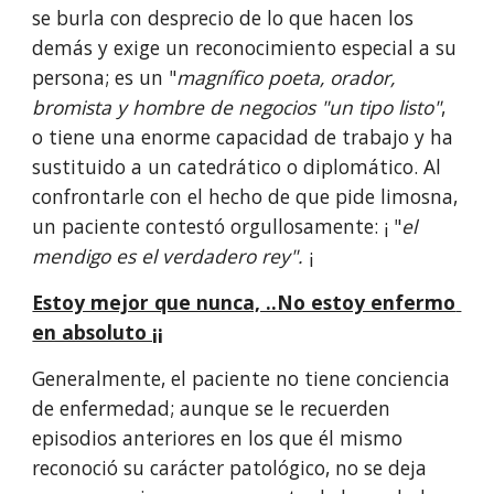
se burla con desprecio de lo que hacen los 
demás y exige un reconocimiento especial a su 
persona; es un "
magnífico poeta, orador, 
bromista y hombre de negocios "un tipo listo"
, 
o tiene una enorme capacidad de trabajo y ha 
sustituido a un catedrático o diplomático. Al 
confrontarle con el hecho de que pide limosna, 
un paciente contestó orgullosamente: ¡ "
el 
mendigo es el verdadero rey".
 ¡
Estoy mejor que nunca, ..No estoy enfermo 
en absoluto ¡¡
Generalmente, el paciente no tiene conciencia 
de enfermedad; aunque se le recuerden 
episodios anteriores en los que él mismo 
reconoció su carácter patológico, no se deja 