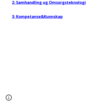
2: Samhandling og Omsorgsteknologi
3: Kompetanse&Kunnskap