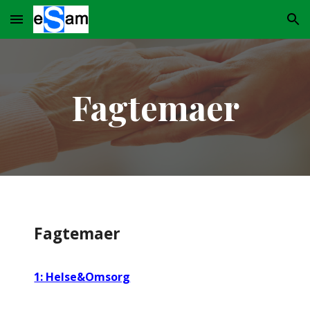
Skip to main content
Skip to navigation
Fagtemaer
Fagtemaer
1: Helse&Omsorg