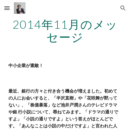
Skip to main content
Skip to navigation
2014年11月のメッ
セージ
中小企業が素敵！
最近、銀行の方々と付き合う機会が増えました。初めて
の人にお会いすると、「半沢直樹」や「花咲舞が黙って
ない」、「株価暴落」など池井戸潤さんのテレビドラマ
や銀 行小説について、尋ねてみます。「ドラマの通りで
すよ」「小説の通りですよ」という答えがほとんどで
す。「あんなことは小説の中だけですよ」と言われた人 