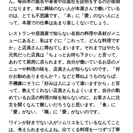
ん。毎回本の題名や著者や出版社を説明をするのが面倒
になります。本に興味のない人が本屋さんで働いている
のは、とても不思議です。「本」に「愛」のない人にと
って、本屋での仕事はあまり楽しくないでしょう。
レストランや居酒屋で知らない名前の料理や具材がメニ
ューにあると、私はすぐに「これって、どんな料理です
か」と店員さんに尋ねてしまいます。それまではやたら
元気だった店員は「ちょっとお待ち下さい」と言って、
あわてて厨房に戻られます。自分が働いているお店のメ
ニューや料理の味を、店員さんが知らないのです。「何
かお勧めありませんか？」などと尋ねようものならば、
不機嫌にそうに「好みは人によって違いますから」と言
って、教えてくれない店員さんもよくいます。自分の勤
めているお店の料理の味を知らないのに、お客さんに注
文を聞くなんて難しいだろうなと思います。「食」に
「愛」がない、「職」に「愛」がないのです。
ワインが好きでない人がソムリエをしているなんてこと
は、考えられませんよね。出てくる料理を一つずつ丁寧