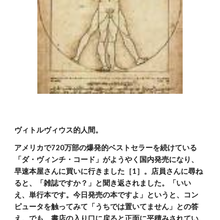
ヴィトルヴィウス的人間。
アメリカで720万部の爆発的ベストセラーを続けている
「ダ・ヴィンチ・コード」がようやく国内発売になり、
早速本屋さんに買いに行きました［1］。店員さんに尋ね
ると、「雑誌ですか？」と聞き返されました。「いい
え、単行本です。今日発売の本ですよ」というと、コン
ピュータを触ってみて「うちでは置いてません」との答
え。でも、書店の入り口に戻ると正面に平積みされてい