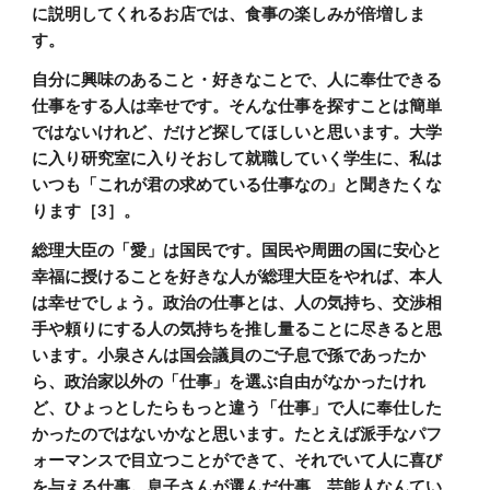
に説明してくれるお店では、食事の楽しみが倍増しま
す。
自分に興味のあること・好きなことで、人に奉仕できる
仕事をする人は幸せです。そんな仕事を探すことは簡単
ではないけれど、だけど探してほしいと思います。大学
に入り研究室に入りそおして就職していく学生に、私は
いつも「これが君の求めている仕事なの」と聞きたくな
ります［3］。
総理大臣の「愛」は国民です。国民や周囲の国に安心と
幸福に授けることを好きな人が総理大臣をやれば、本人
は幸せでしょう。政治の仕事とは、人の気持ち、交渉相
手や頼りにする人の気持ちを推し量ることに尽きると思
います。小泉さんは国会議員のご子息で孫であったか
ら、政治家以外の「仕事」を選ぶ自由がなかったけれ
ど、ひょっとしたらもっと違う「仕事」で人に奉仕した
かったのではないかなと思います。たとえば派手なパフ
ォーマンスで目立つことができて、それでいて人に喜び
を与える仕事。息子さんが選んだ仕事、芸能人なんてい