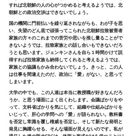
すれば北朝鮮の人の心がつかめると考えるようでは、北
朝鮮との政治交渉はできないでしょう。
国の機関に門前払いを繰り返されながらも、わが子を思
い、失望のどん底で頑張ってこられた北朝鮮拉致被害者
家族の方々のこれまでの苦労や思いを推し量ることがで
きないようでは、拉致家族との話し合いもできないだろ
うとも思います。ジェンキンさんを自ら１時間かけて説
得すれば拉致家族も納得してくれると考えるようでは、
家族との協議もかみ合わないでしょう。きっと、この人
は仕事を間違えたのだ、政治に「愛」がない、と思って
しまいます。
大学の中でも、この人達は本当に教授職が好きなんだろ
うか、と思う場面によく出くわします。会議ばかりをや
って、文科省ばかりを気にして、組織や仕組みばかりを
いじって、肝心の学問への「愛」が語られない。教科書
を否定し常識を覆し権威を否定し、そして新たな発明と
発見に胸躍らせる、そんな場面が見えないのです。私が