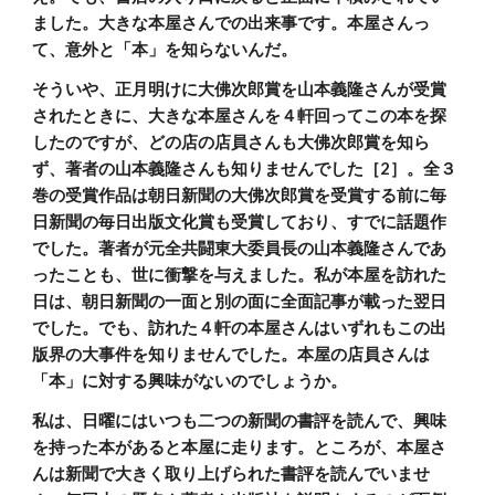
ました。大きな本屋さんでの出来事です。本屋さんっ
て、意外と「本」を知らないんだ。
そういや、正月明けに大佛次郎賞を山本義隆さんが受賞
されたときに、大きな本屋さんを４軒回ってこの本を探
したのですが、どの店の店員さんも大佛次郎賞を知ら
ず、著者の山本義隆さんも知りませんでした［2］。全３
巻の受賞作品は朝日新聞の大佛次郎賞を受賞する前に毎
日新聞の毎日出版文化賞も受賞しており、すでに話題作
でした。著者が元全共闘東大委員長の山本義隆さんであ
ったことも、世に衝撃を与えました。私が本屋を訪れた
日は、朝日新聞の一面と別の面に全面記事が載った翌日
でした。でも、訪れた４軒の本屋さんはいずれもこの出
版界の大事件を知りませんでした。本屋の店員さんは
「本」に対する興味がないのでしょうか。
私は、日曜にはいつも二つの新聞の書評を読んで、興味
を持った本があると本屋に走ります。ところが、本屋さ
んは新聞で大きく取り上げられた書評を読んでいませ