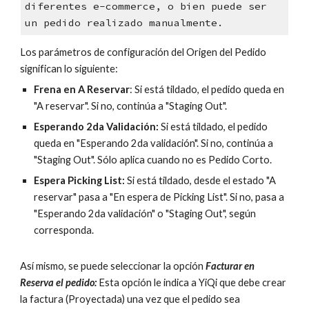
diferentes e-commerce, o bien puede ser
un pedido realizado manualmente.
Los parámetros de configuración del Origen del Pedido
significan lo siguiente:
Frena en A Reservar
: Si está tildado, el pedido queda en
"A reservar". Si no, continúa a "Staging Out".
Esperando 2da Validación:
Si está tildado, el pedido
queda en "Esperando 2da validación". Si no, continúa a
"Staging Out"
. Sólo aplica cuando no es Pedido Corto.
Espera Picking List:
Si está tildado, desde el estado "A
reservar" pasa a "En espera de Picking List". Si no, pasa a
"Esperando 2da validación" o "Staging Out", según
corresponda.
Así mismo, se puede seleccionar la opción
Facturar en
Reserva el pedido:
Esta opción le indica a YiQi que debe crear
la factura (Proyectada) una vez que el pedido sea