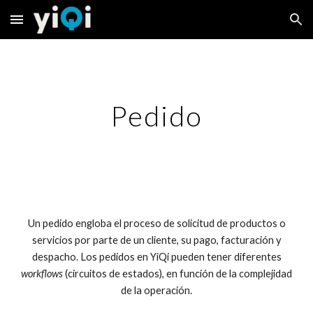
Skip to main content
Skip to navigation
Pedido
Un pedido engloba el proceso de solicitud de productos o
servicios por parte de un cliente, su pago, facturación y
despacho.
Los pedidos en YiQi pueden tener diferentes
workflows
(circuitos de estados), en función de la complejidad
de la operación.