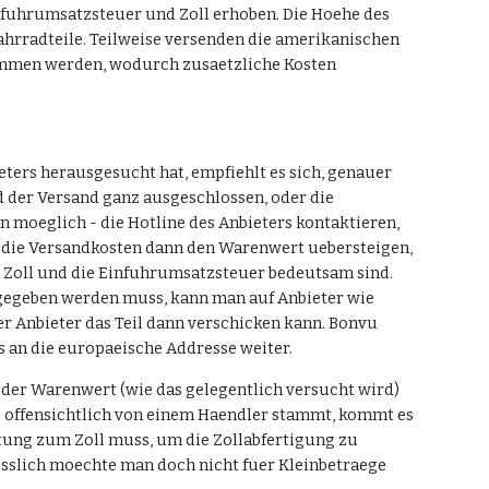
fuhrumsatzsteuer und Zoll erhoben. Die Hoehe des 
Fahrradteile. Teilweise versenden die amerikanischen 
ommen werden, wodurch zusaetzliche Kosten 
ers herausgesucht hat, empfiehlt es sich, genauer 
der Versand ganz ausgeschlossen, oder die 
 moeglich - die Hotline des Anbieters kontaktieren, 
 die Versandkosten dann den Warenwert uebersteigen, 
 Zoll und die Einfuhrumsatzsteuer bedeutsam sind. 
ngegeben werden muss, kann man auf Anbieter wie 
r Anbieter das Teil dann verschicken kann. Bonvu 
 an die europaeische Addresse weiter. 
n der Warenwert (wie das gelegentlich versucht wird) 
es offensichtlich von einem Haendler stammt, kommt es 
ttung zum Zoll muss, um die Zollabfertigung zu 
esslich moechte man doch nicht fuer Kleinbetraege 