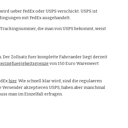
 wird ueber FedEx oder USPS verschickt. USPS ist 
edingungen mit FedEx ausgehandelt.
ie Trackingnummer, die man von USPS bekommt, weist 
Der Zollsatz fuer komplette Fahrraeder liegt derzeit 
Geringfuegigkeitsgrenze
 von 150 Euro Warenwert 
edEx 
hier
. Wie schnell klar wird, sind die regulaeren 
lle Versender akzeptieren USPS, haben aber manchmal 
muss man im Einzelfall erfragen.