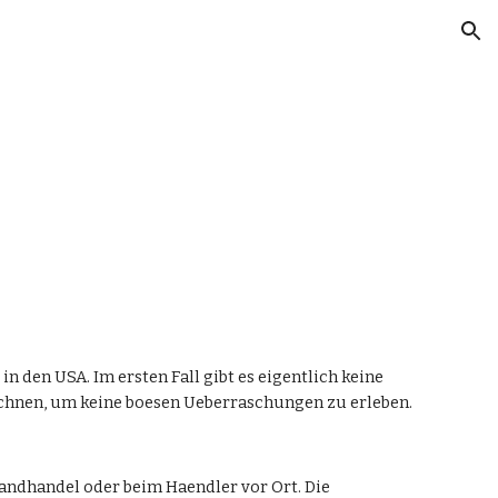
ion
 den USA. Im ersten Fall gibt es eigentlich keine 
echnen, um keine boesen Ueberraschungen zu erleben.
andhandel oder beim Haendler vor Ort. Die 