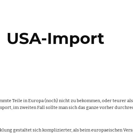
ip to main content
Skip to navigat
USA-Import
mmte Teile in Europa (noch) nicht zu bekommen, oder teurer als in
mport, im zweiten Fall sollte man sich das ganze vorher durchr
lung gestaltet sich komplizierter, als beim europaeischen Vers