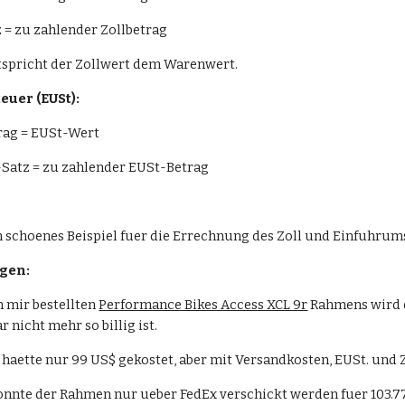
z = zu zahlender Zollbetrag
tspricht der Zollwert dem Warenwert.
uer (EUSt):
trag = EUSt-Wert
Satz = zu zahlender EUSt-Betrag
ein schoenes Beispiel fuer die Errechnung des Zoll und Einfuhrum
gen:
n mir bestellten 
Performance Bikes Access XCL 9r
 Rahmens wird 
 nicht mehr so billig ist.
haette nur 99 US$ gekostet, aber mit Versandkosten, EUSt. und Z
nnte der Rahmen nur ueber FedEx verschickt werden fuer 103.77 