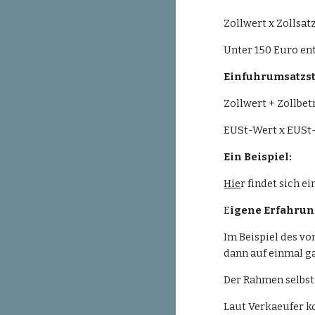
Zollwert x Zollsat
Unter 150 Euro en
Einfuhrumsatzste
Zollwert + Zollbe
EUSt-Wert x EUSt-
Ein Beispiel:
Hie
r findet sich 
E
igene Erfahrun
Im Beispiel des vo
dann auf einmal gar
Der Rahmen selbst 
Laut Verkaeufer ko