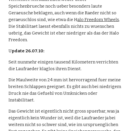
Speichenbrueche noch ueber besonders laute 
Geraeusche beklagen, auch wenn die Raeder nicht so 
geraeuschlos sind, wie etwa die H
alo Freedom Wheels
. 
Die Stabilitaet laesst ebenfalls nichts zu wuenschen 
uebrig, das Gewicht ist eher niedriger als das der Halo 
Freedom.
U
pdate 26.07.10:
Seit nunmehr einigen tausend Kilometern verrichten 
die Laufraeder klaglos ihren Dienst. 
Die Maulweite von 24 mm ist hervorragend fuer meine 
breiten Schlappen geeignet. Es gibt auch bei niedrigem 
Druck nie das Gefuehl von Umknicken oder 
Instabilitaet. 
Das Gewicht ist eigentlich nicht gross spuerbar, was ja 
eigentlich kein Wunder ist, weil die Laufraeder ja bei 
weitem nicht so schwer sind, wie im urspruenglichen 