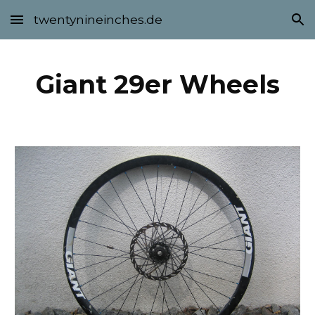
twentynineinches.de
Skip to main content
Skip to navigation
Giant 29er Wheels