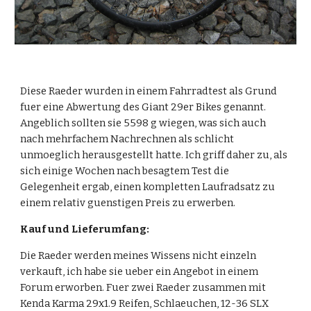
Diese Raeder wurden in einem Fahrradtest als Grund 
fuer eine Abwertung des Giant 29er Bikes genannt. 
Angeblich sollten sie 5598 g wiegen, was sich auch 
nach mehrfachem Nachrechnen als schlicht 
unmoeglich herausgestellt hatte. Ich griff daher zu, als 
sich einige Wochen nach besagtem Test die 
Gelegenheit ergab, einen kompletten Laufradsatz zu 
einem relativ guenstigen Preis zu erwerben.
Kauf und Lieferumfang:
Die Raeder werden meines Wissens nicht einzeln 
verkauft, ich habe sie ueber ein Angebot in einem 
Forum erworben. Fuer zwei Raeder zusammen mit 
Kenda Karma 29x1.9 Reifen, Schlaeuchen, 12-36 SLX 