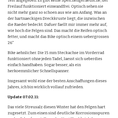
Test angegeben. Es gibt keine Speichengeraeusche, der 
Freilauf funktioniert einwandfrei. Optisch sehen sie 
nicht mehr ganz so schoen aus wie am Anfang. Was an 
der hartnaeckigen Dreckkruste liegt, die inzwischen 
die Raeder bedeckt. Dafuer faellt mir immer mehr auf, 
wie hoch die Felgen sind. Das macht die Reifen optisch 
fetter, und macht das Bike optisch einem uebergrossen 
26"
Bike aehnlicher. Die 15 mm Steckachse im Vorderrad 
funktioniert ohne jeden Tadel, laesst sich ueberdies 
einfach handhaben. Sogar besser, als ein 
herkoemmlicher Schnellspanner.
Insgesamt wohl eine der besten Anschaffungen dieses 
Jahres, ich bin wirklich vollauf zufrieden.
Update 07.02.11:
Das viele Streusalz diesen Winter hat den Felgen hart 
zugesetzt. Zum einen sind deutliche Korrosionsspuren 