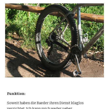
Funktion:
Soweit haben die Raeder ihren Dienst klaglos 
verrichtet. Ich kann mich weder ueber 