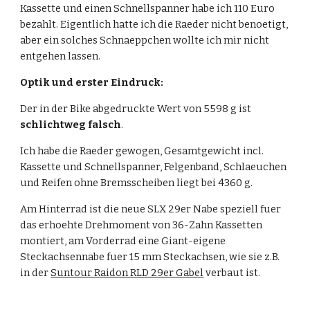
Kassette und einen Schnellspanner habe ich 110 Euro 
bezahlt. Eigentlich hatte ich die Raeder nicht benoetigt, 
aber ein solches Schnaeppchen wollte ich mir nicht 
entgehen lassen.
Optik und erster Eindruck:
Der in der Bike abgedruckte Wert von 5598 g ist 
schlichtweg falsch
. 
Ich habe die Raeder gewogen, Gesamtgewicht incl. 
Kassette und Schnellspanner, Felgenband, Schlaeuchen 
und Reifen ohne Bremsscheiben liegt bei 4360 g. 
Am Hinterrad ist die neue SLX 29er Nabe speziell fuer 
das erhoehte Drehmoment von 36-Zahn Kassetten 
montiert, am Vorderrad eine Giant-eigene 
Steckachsennabe fuer 15 mm Steckachsen, wie sie z.B. 
in der 
Suntour Raidon RLD 29er Gabel
 verbaut ist.