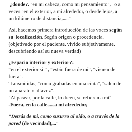
¿dónde?.
"en mi cabeza, como mi pensamiento", o a
veces "en el exterior, a mi alrededor, o desde lejos, a
un kilómetro de distancia,....."
Así, hacemos primera introducción de las voces
según
su localización
. Según origen o procedencia.
(objetivado por el paciente, vivido subjetivamente,
descubriendo así su nueva verdad)
¿Espacio interior y exterior?:
“en el exterior sí ” , “están fuera de mí”, "vienen de
fuera".
Transmitidas, "como grabadas en una cinta", "salen de
un aparato o altavoz".
"Al pasear, por la calle, lo dicen, se refieren a mí"
-Fuera, en la calle,....,a mi alrededor,
"Detrás de mí, como susurro al oído, o a través de la
pared
(de vecindad),..."