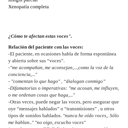
Xenopatía completa
¿Cómo te afectan estas voces".
Relación del paciente con las voces:
-El paciente, en ocasiones habla de forma espontánea
y abierta sobre sus “voces”.
-"me acompañan, me aconsejan,...,como la voz de la
conciencia,..."
- "comentan lo que hago" , “dialogan conmigo”
-Difamatorias o imperativas: "me acosan, me influyen,
o me ordenan cosas que haga,..."
-Otras veces, puede negar las voces, pero asegurar que
oye “mensajes hablados” o “transmisiones” , u otros
tipos de sonidos hablados.
"nunca he oído voces,. Sólo
me hablan.." "no oigo, escucho voces"