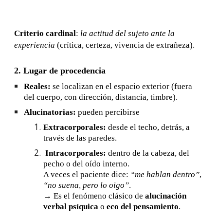
Criterio cardinal
:
la actitud del sujeto ante la
experiencia
(crítica, certeza, vivencia de extrañeza).
2. Lugar de procedencia
Reales:
se localizan en el espacio exterior (fuera
del cuerpo, con dirección, distancia, timbre).
Alucinatorias:
pueden percibirse
Extracorporales:
desde el techo, detrás, a
través de las paredes.
Intracorporales:
dentro de la cabeza, del
pecho o del oído interno.
A veces el paciente dice:
“me hablan dentro”
,
“no suena, pero lo oigo”
.
→ Es el fenómeno clásico de
alucinación
verbal psíquica
o
eco del pensamiento
.