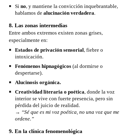
Si
no
, y mantiene la convicción inquebrantable,
hablamos de
alucinación verdadera
.
8. Las zonas intermedias
Entre ambos extremos existen zonas grises,
especialmente en:
Estados de privación sensorial
, fiebre o
intoxicación.
Fenómenos hipnagógicos
(al dormirse o
despertarse).
Alucinosis orgánica.
Creatividad literaria o poética
, donde la voz
interior se vive con fuerte presencia, pero sin
pérdida del juicio de realidad.
→
“Sé que es mi voz poética, no una voz que me
ordene.”
9. En la clínica fenomenológica