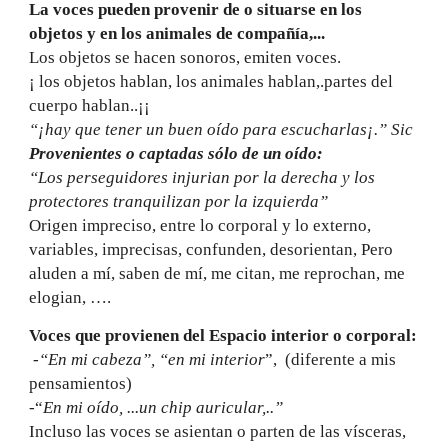
La voces pueden provenir de o situarse en los
objetos y en los animales de compañía,...
Los objetos se hacen sonoros, emiten voces.
¡ los objetos hablan, los animales hablan,.partes del
cuerpo hablan..¡¡
“¡hay que tener un buen oído para escucharlas¡.” Sic
Provenientes o captadas sólo de un oído:
“Los perseguidores injurian por la derecha y los
protectores tranquilizan por la izquierda”
Origen impreciso, entre lo corporal y lo externo,
variables, imprecisas, confunden, desorientan, Pero
aluden a mí, saben de mí, me citan, me reprochan, me
elogian, ….
Voces que provienen del Espacio interior o corporal:
-“En mi cabeza”, “en mi interior
”, (diferente a mis
pensamientos)
-“
En mi oído, ...un chip auricular,..”
Incluso las voces se asientan o parten de las vísceras,