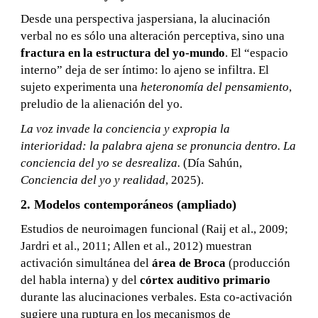
Desde una perspectiva jaspersiana, la alucinación
verbal no es sólo una alteración perceptiva, sino una
fractura en la estructura del yo-mundo
. El “espacio
interno” deja de ser íntimo: lo ajeno se infiltra. El
sujeto experimenta una
heteronomía del pensamiento
,
preludio de la alienación del yo.
La voz invade la conciencia y expropia la
interioridad: la palabra ajena se pronuncia dentro. La
conciencia del yo se desrealiza.
(Día Sahún,
Conciencia del yo y realidad
, 2025).
2. Modelos contemporáneos (ampliado)
Estudios de neuroimagen funcional (Raij et al., 2009;
Jardri et al., 2011; Allen et al., 2012) muestran
activación simultánea del
área de Broca
(producción
del habla interna) y del
córtex auditivo primario
durante las alucinaciones verbales. Esta co-activación
sugiere una ruptura en los mecanismos de