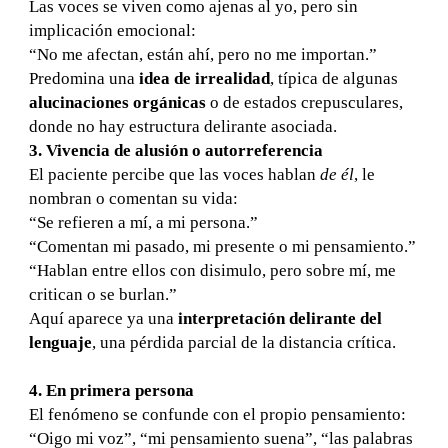
Las voces se viven como ajenas al yo, pero sin
implicación emocional:
“No me afectan, están ahí, pero no me importan.”
Predomina una
idea de irrealidad
, típica de algunas
alucinaciones orgánicas
o de estados crepusculares,
donde no hay estructura delirante asociada.
3. Vivencia de alusión o autorreferencia
El paciente percibe que las voces hablan
de él
, le
nombran o comentan su vida:
“Se refieren a mí, a mi persona.”
“Comentan mi pasado, mi presente o mi pensamiento.”
“Hablan entre ellos con disimulo, pero sobre mí, me
critican o se burlan.”
Aquí aparece ya una
interpretación delirante del
lenguaje
, una pérdida parcial de la distancia crítica.
4. En primera persona
El fenómeno se confunde con el propio pensamiento:
“Oigo mi voz”, “mi pensamiento suena”, “las palabras