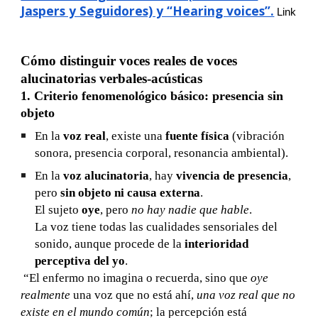
Jaspers y Seguidores) y “Hearing voices”.
Link
Cómo distinguir voces reales de voces
alucinatorias verbales-acústicas
1. Criterio fenomenológico básico: presencia sin
objeto
En la
voz real
, existe una
fuente física
(vibración
sonora, presencia corporal, resonancia ambiental).
En la
voz alucinatoria
, hay
vivencia de presencia
,
pero
sin objeto ni causa externa
.
El sujeto
oye
, pero
no hay nadie que hable
.
La voz tiene todas las cualidades sensoriales del
sonido, aunque procede de la
interioridad
perceptiva del yo
.
“El enfermo no imagina o recuerda, sino que
oye
realmente
una voz que no está ahí,
una voz real que no
existe en el mundo común
; la percepción está