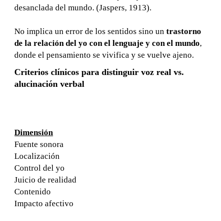
desanclada del mundo. (Jaspers, 1913).
No implica un error de los sentidos sino un
trastorno
de la relación del yo con el lenguaje y con el mundo
,
donde el pensamiento se vivifica y se vuelve ajeno.
Criterios clínicos para distinguir voz real vs.
alucinación verbal
Dimensión
Fuente sonora
Localización
Control del yo
Juicio de realidad
Contenido
Impacto afectivo