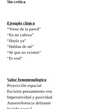
Sin crítica
Ejemplo clínico
“Viene de la pared”
“En mi cabeza”
“Hazlo ya”
“Hablan de mí”
“Sé que no existen”
“Es real”
Valor fenomenológico
Proyección espacial
Escisión pensamiento-voz
Imperatividad y pasividad
Autorreferencia delirante
Insight parcial