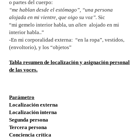
o partes del cuerpo:
“me hablan desde el estómago”, “una persona
alojada en mi vientre, que oigo su voz”.
Sic
“mi gemelo interior habla, un
alien
alojado en mi
interior habla..”
-En mi corporalidad externa: “en la ropa”, vestidos,
(envoltorio), y los “objetos”
Tabla resumen de localización y asignación personal
de las voces.
Parámetro
Localización externa
Localización interna
Segunda persona
Tercera persona
Conciencia crítica