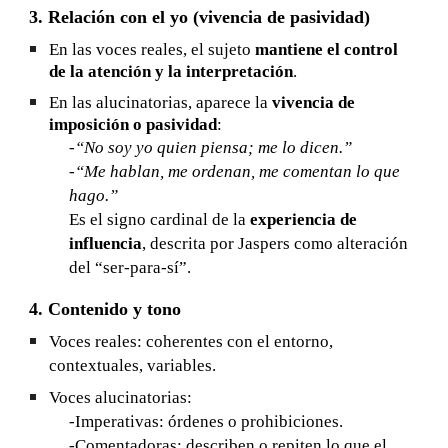
3. Relación con el yo (vivencia de pasividad)
En las voces reales, el sujeto
mantiene el control
de la atención y la interpretación
.
En las alucinatorias, aparece la
vivencia de
imposición o pasividad
:
-“No soy yo quien piensa; me lo dicen.”
-“Me hablan, me ordenan, me comentan lo que
hago.”
Es el signo cardinal de la
experiencia de
influencia
, descrita por Jaspers como alteración
del “ser-para-sí”.
4. Contenido y tono
Voces reales: coherentes con el entorno,
contextuales, variables.
Voces alucinatorias:
-Imperativas: órdenes o prohibiciones.
-Comentadoras: describen o repiten lo que el