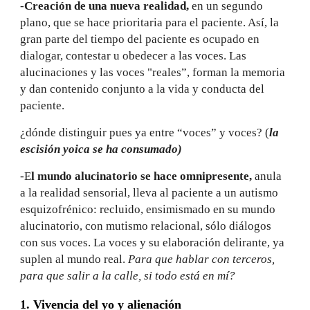
-
Creación de una nueva realidad,
en un segundo
plano, que se hace prioritaria para el paciente. Así, la
gran parte del tiempo del paciente es ocupado en
dialogar, contestar u obedecer a las voces. Las
alucinaciones y las voces "reales”, forman la memoria
y dan contenido conjunto a la vida y conducta del
paciente.
¿dónde distinguir pues ya entre “voces” y voces? (
la
escisión yoica se ha consumado)
-E
l mundo alucinatorio se hace omnipresente,
anula
a la realidad sensorial, lleva al paciente a un autismo
esquizofrénico: recluido, ensimismado en su mundo
alucinatorio, con mutismo relacional, sólo diálogos
con sus voces. La voces y su elaboración delirante, ya
suplen al mundo real.
Para que hablar con terceros,
para que salir a la calle, si todo está en mí?
1. Vivencia del yo y alienación