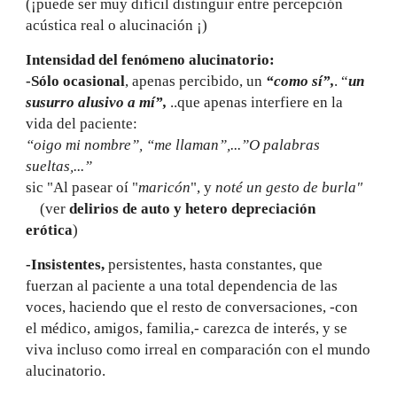
(¡puede ser muy difícil distinguir entre percepción
acústica real o alucinación ¡)
Intensidad del fenómeno alucinatorio:
-Sólo ocasional
, apenas percibido, un
“como sí”,
. “
un
susurro alusivo a mí”,
..que apenas interfiere en la
vida del paciente:
“oigo mi nombre”, “me llaman”,...”O palabras
sueltas,...”
sic "Al pasear oí "
maricón
", y
noté un gesto de burla"
(ver
delirios de auto y hetero depreciación
erótica
)
-Insistentes,
persistentes, hasta constantes, que
fuerzan al paciente a una total dependencia de las
voces, haciendo que el resto de conversaciones, -con
el médico, amigos, familia,- carezca de interés, y se
viva incluso como irreal en comparación con el mundo
alucinatorio.