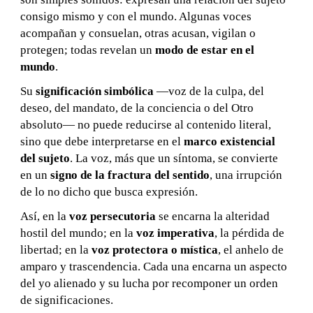
consigo mismo y con el mundo. Algunas voces
acompañan y consuelan, otras acusan, vigilan o
protegen; todas revelan un
modo de estar en el
mundo
.
Su
significación simbólica
—voz de la culpa, del
deseo, del mandato, de la conciencia o del Otro
absoluto— no puede reducirse al contenido literal,
sino que debe interpretarse en el
marco existencial
del sujeto
. La voz, más que un síntoma, se convierte
en un
signo de la fractura del sentido
, una irrupción
de lo no dicho que busca expresión.
Así, en la
voz persecutoria
se encarna la alteridad
hostil del mundo; en la
voz imperativa
, la pérdida de
libertad; en la
voz protectora o mística
, el anhelo de
amparo y trascendencia. Cada una encarna un aspecto
del yo alienado y su lucha por recomponer un orden
de significaciones.