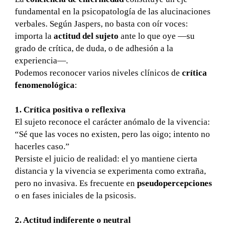
fundamental en la psicopatología de las alucinaciones
verbales. Según Jaspers, no basta con oír voces:
importa la
actitud del sujeto
ante lo que oye —su
grado de crítica, de duda, o de adhesión a la
experiencia—.
Podemos reconocer varios niveles clínicos de
crítica
fenomenológica
:
1. Crítica positiva o reflexiva
El sujeto reconoce el carácter anómalo de la vivencia:
“Sé que las voces no existen, pero las oigo; intento no
hacerles caso.”
Persiste el juicio de realidad: el yo mantiene cierta
distancia y la vivencia se experimenta como extraña,
pero no invasiva. Es frecuente en
pseudopercepciones
o en fases iniciales de la psicosis.
2. Actitud indiferente o neutral