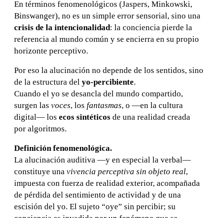
En términos fenomenológicos (Jaspers, Minkowski,
Binswanger), no es un simple error sensorial, sino una
crisis de la intencionalidad
: la conciencia pierde la
referencia al mundo común y se encierra en su propio
horizonte perceptivo.
Por eso la alucinación no depende de los sentidos, sino
de la estructura del
yo-percibiente
.
Cuando el yo se desancla del mundo compartido,
surgen las
voces
, los
fantasmas
, o —en la cultura
digital— los
ecos sintéticos
de una realidad creada
por algoritmos.
Definición fenomenológica.
La alucinación auditiva —y en especial la verbal—
constituye una
vivencia perceptiva sin objeto real
,
impuesta con fuerza de realidad exterior, acompañada
de pérdida del sentimiento de actividad y de una
escisión del yo. El sujeto “oye” sin percibir; su