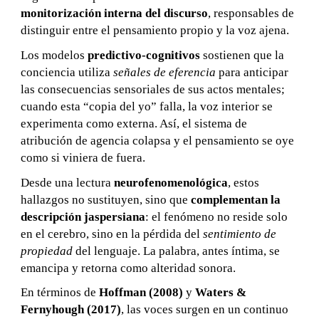
monitorización interna del discurso
, responsables de
distinguir entre el pensamiento propio y la voz ajena.
Los modelos
predictivo-cognitivos
sostienen que la
conciencia utiliza
señales de eferencia
para anticipar
las consecuencias sensoriales de sus actos mentales;
cuando esta “copia del yo” falla, la voz interior se
experimenta como externa. Así, el sistema de
atribución de agencia colapsa y el pensamiento se oye
como si viniera de fuera.
Desde una lectura
neurofenomenológica
, estos
hallazgos no sustituyen, sino que
complementan la
descripción jaspersiana
: el fenómeno no reside solo
en el cerebro, sino en la pérdida del
sentimiento de
propiedad
del lenguaje. La palabra, antes íntima, se
emancipa y retorna como alteridad sonora.
En términos de
Hoffman (2008)
y
Waters &
Fernyhough (2017)
, las voces surgen en un continuo