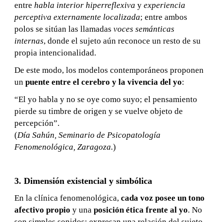
entre
habla interior hiperreflexiva
y
experiencia
perceptiva externamente localizada
; entre ambos
polos se sitúan las llamadas
voces semánticas
internas
, donde el sujeto aún reconoce un resto de su
propia intencionalidad.
De este modo, los modelos contemporáneos proponen
un
puente entre el cerebro y la vivencia del yo
:
“El yo habla y no se oye como suyo; el pensamiento
pierde su timbre de origen y se vuelve objeto de
percepción”.
(
Día Sahún, Seminario de Psicopatología
Fenomenológica, Zaragoza.
)
3. Dimensión existencial y simbólica
En la clínica fenomenológica,
cada voz posee un tono
afectivo propio
y una
posición ética frente al yo
. No
son simples sonidos: expresan una relación del sujeto