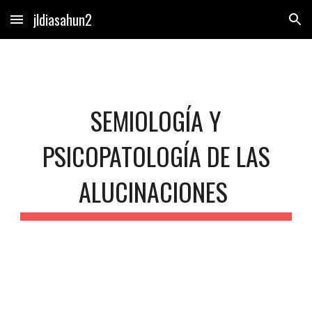
jldiasahun2
Skip to main content
Skip to navigation
SEMIOLOGÍA Y
PSICOPATOLOGÍA DE LAS
ALUCINACIONES