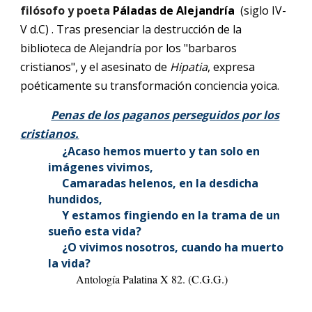
filósofo y poeta
Páladas de Alejandría
(
siglo IV-
V d.C) . Tras presenciar la destrucción de la
biblioteca de Alejandría por los "barbaros
cristianos", y el asesinato de
Hipatia
, expresa
poéticamente su transformación conciencia yoica.
Penas de los paganos perseguidos por los
cristianos.
¿Acaso hemos muerto y tan solo en
imágenes vivimos,
Camaradas helenos, en la desdicha
hundidos,
Y estamos fingiendo en la trama de un
sueño esta vida?
¿O vivimos nosotros, cuando ha muerto
la vida?
Antología Palatina X 82. (C.G.G.)