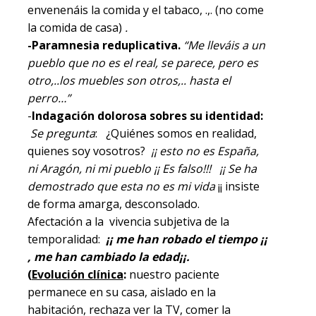
envenenáis la comida y el tabaco, .,. (no come
la comida de casa)
.
-Paramnesia reduplicativa.
“Me lleváis a un
pueblo que no es el real, se parece, pero es
otro,..los muebles son otros,.. hasta el
perro…”
-
Indagación dolorosa sobres su identidad:
Se pregunta
: ¿Quiénes somos en realidad,
quienes soy vosotros?
¡¡ esto no es España,
ni Aragón, ni mi pueblo ¡¡ Es falso!!!
¡¡ Se ha
demostrado que esta no es mi vida
¡
¡ insiste
de forma amarga, desconsolado.
Afectación a la vivencia subjetiva de la
temporalidad:
¡¡ me han robado el tiempo ¡¡
, me han cambiado la edad¡¡.
(
Evolución clínica
:
nuestro paciente
permanece en su casa, aislado en la
habitación, rechaza ver la TV, comer la