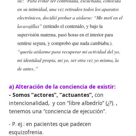
sic: "Para evitar ser controlada, escuchada, conocida
en su intimidad, una vez retirados todos los aparatos
electrónicos, decidió probar a aislarse: “Me metí en el
lavavajillas”
(retirado el contenido, y bajo la
supervisión materna, pasó horas en el interior para
sentirse segura, y comprobó que nada cambiaba.).
“quería aislarme para recuperar mi actividad del yo,
mi identidad propia, mi yo, ser otra vez yo misma, la
de antes.."
a) Alteración de la conciencia de existir:
- Somos “actores”, “actuantes”,
con
intencionalidad, y con “libre albedrío” (¿?). ,
tenemos una “conciencia de ejecución”.
- P. ej.: en pacientes que padecen
esquizofrenia.