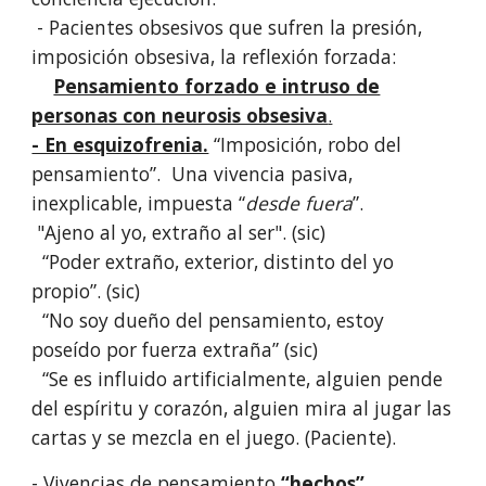
- Pacientes obsesivos que sufren la presión,
imposición obsesiva, la reflexión forzada:
Pensamiento forzado e intruso de
personas con neurosis obsesiva
.
- En esquizofrenia.
“Imposición, robo del
pensamiento”. Una vivencia pasiva,
inexplicable, impuesta “
desde fuera
”.
"Ajeno al yo, extraño al ser". (sic)
“Poder extraño, exterior, distinto del yo
propio”. (sic)
“No soy dueño del pensamiento, estoy
poseído por fuerza extraña” (sic)
“Se es influido artificialmente, alguien pende
del espíritu y corazón, alguien mira al jugar las
cartas y se mezcla en el juego. (Paciente).
- Vivencias de pensamiento
“hechos”,