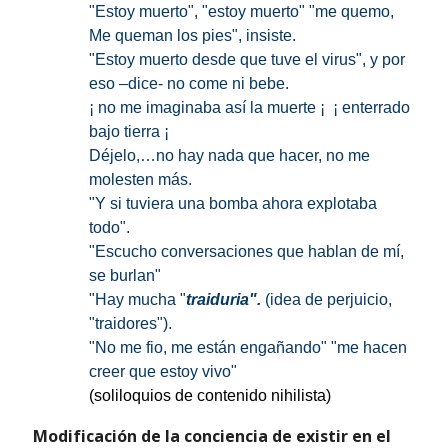
"Estoy muerto", "estoy muerto" "me quemo,
Me queman los pies", insiste.
"Estoy muerto desde que tuve el virus",
y por
eso –dice- no come ni bebe.
¡ no me imaginaba así la muerte ¡ ¡ enterrado
bajo tierra ¡
Déjelo,…no hay nada que hacer, no me
molesten más.
"Y si tuviera una bomba ahora explotaba
todo".
"Escucho conversaciones que hablan de mí,
se burlan"
"Hay mucha "
traiduria".
(idea de perjuicio,
"traidores").
"No me fio, me están engañando" "me hacen
creer que estoy vivo"
(soliloquios de contenido nihilista)
Modificación de la conciencia de existir en el