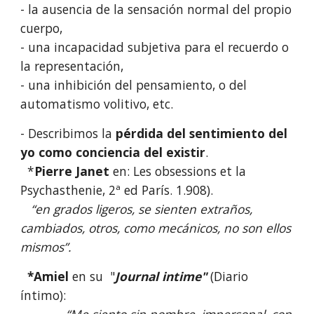
- la ausencia de la sensación normal del propio
cuerpo,
- una incapacidad subjetiva para el recuerdo o
la representación,
- una inhibición del pensamiento, o del
automatismo volitivo, etc.
- Describimos la
pérdida del sentimiento del
yo como conciencia del existir
.
*
Pierre Janet
en: Les obsessions et la
Psychasthenie, 2ª ed París. 1.908).
“en grados ligeros, se sienten extraños,
cambiados, otros, como mecánicos, no son ellos
mismos”.
*Amiel
en su "
Journal intime"
(Diario
íntimo):
“Me siento sin nombre, impersonal, con