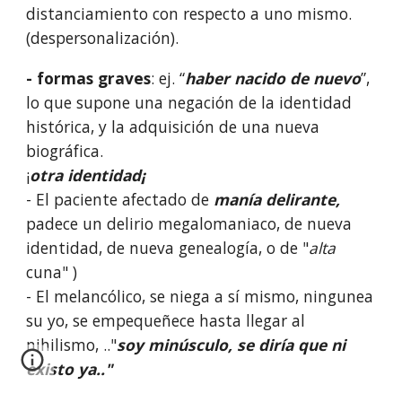
distanciamiento con respecto a uno mismo.
(despersonalización).
- formas graves
: ej. “
haber nacido de nuevo
”,
lo que supone una negación de la identidad
histórica, y la adquisición de una nueva
biográfica.
¡
otra identidad¡
- El paciente afectado de
manía
delirante,
padece un delirio megalomaniaco, de nueva
identidad, de nueva genealogía, o de "
alta
cuna" )
- El melancólico, se niega a sí mismo, ningunea
su yo, se empequeñece hasta llegar al
nihilismo, .."
soy minúsculo, se diría que ni
existo ya.."