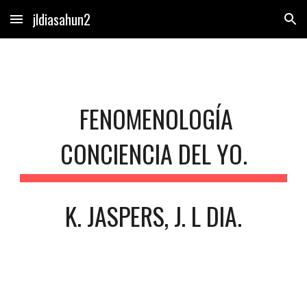
jldiasahun2
Skip to main content
Skip to navigation
FENOMENOLOGÍA
CONCIENCIA DEL YO.
K. JASPERS, J. L DIA.