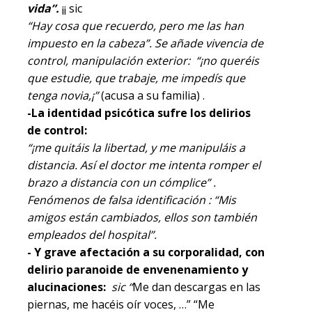
vida”.
¡¡ sic
“Hay cosa que recuerdo, pero me las han
impuesto en la cabeza”. Se añade vivencia de
control, manipulación exterior: “¡no queréis
que estudie, que trabaje, me impedís que
tenga novia,¡”
(acusa a su familia) .
-La identidad psicótica sufre los delirios
de control:
“¡me quitáis la libertad, y me manipuláis a
distancia. Así el doctor me intenta romper el
brazo a distancia con un cómplice” .
Fenómenos de falsa identificación : “Mis
amigos están cambiados, ellos son también
empleados del hospital”.
- Y grave afectación a su corporalidad, con
delirio paranoide de envenenamiento y
alucinaciones:
sic “
Me dan descargas en las
piernas, me hacéis oír voces, …” “Me