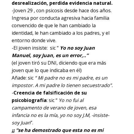
desrealización, perdida evidencia natural.
-Joven 29 , con psicosis desde hace dos años.
Ingresa por conducta agresiva hacia familia
convencido de que le han cambiado la
identidad, le han cambiado a los padres, y el
entorno donde vive.
-El joven insiste: sic “
Yo no soy Juan
Manuel, soy Juan, es un error,..”
(el joven tiró su DNI, diciendo que era más
joven que lo que indicaba en él)
Añade: sic
“ Mi padre no es mi padre, es un
impostor. A mi padre lo tienen secuestrado”.
-
Creencia de falsificación de su
psicobiografía
: sic “
Yo no fui al
campamento de verano de joven, esa
infancia no es la mía, yo no soy J.M, -insiste-
soy Juan
”.
¡¡ “se ha demostrado que esta no es mi