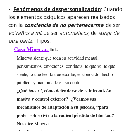
-
Fenómenos de despersonalización
: Cuando
los elementos psíquicos aparecen realizados
con la
conciencia de no pertenecerme
, de ser
extraños a mí
, de ser
automáticos,
de
surgir de
otra part
e: Tipos:
Caso Minerva:
link.
Minerva siente que toda su actividad mental,
pensamientos, emociones, conducta, lo que ve, lo que
siente, lo que lee, lo que escribe, es conocido, hecho
público y manipulado en su contra.
¿Qué hacer?, cómo defenderse de la intromisión
masiva y control exterior? ¿Veamos sus
mecanismos de adaptación a su psicosis, “para
poder sobrevivir a la radical pérdida de libertad?
Nos dice Minerva: