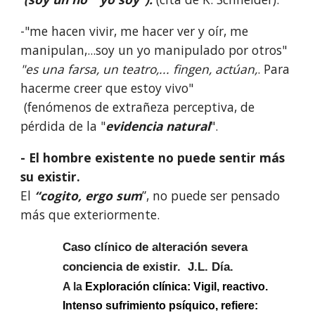
-"me hacen vivir, me hacer ver y oír, me
manipulan,...soy un yo manipulado por otros"
"es una farsa, un teatro,... fingen, actúan,
. Para
hacerme creer que estoy vivo"
(fenómenos de extrañeza perceptiva, de
pérdida de la "
evidencia natural
".
- El hombre existente no puede sentir más
su existir.
El
“cogito, ergo sum
”, no puede ser pensado
más que exteriormente.
Caso clínico de alteración severa
conciencia de existir. J.L. Día.
A la
Exploración clínica: Vigil, reactivo.
Intenso sufrimiento psíquico, refiere: