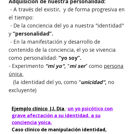
Adquisición de nuestra personalidad:
- A través del existir, y de forma progresiva en
el tiempo:
- De la conciencia del yo a nuestra "identidad"
y
“personalidad”.
- En la manifestación y desarrollo de
contenido de la conciencia, el yo se vivencia
como personalidad:
“yo soy”.
- Experimento
“mi yo",
"
mi ser
” como
persona
única.
(la identidad del yo, como "
unicidad",
no
excluyente)
Ejemplo clínico J.l. Día
:
un yo psicótico con
grave afectación a su identidad, a su
conciencia yoica.
Caso clínico de manipulación identidad,