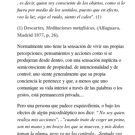
, es decir, quien soy consciente de los objetos, como si lo
fuera por medio de los sentidos, puesto que en efecto,
veo la luz, oigo el ruido, siento el calor
". (1)
(1) Descartes
, Meditaciones metafísicas,
(Alfaguara,
Madrid 1977, p. 26).
Normalmente uno tiene la sensación de vivir sus propias
percepciones, pensamientos y acciones como si se
produjeran desde dentro, con una sensación implícita o
semiconsciente de propiedad, de intencionalidad y de
control; uno siente generalmente que su propia
conciencia le pertenece y que, a menos que uno
comunique su vida interior a través de las palabras o los
gestos, está permanecerá privada,...
Pero una persona que padece esquizofrenia, o bajo los
efectos de algún psicodisléptico nos dice:
" No soy quien
realiza mis acciones", .."cuando trato de coger un peine,
son mi mano y mi brazo los que se mueven, y mis dedos
toman la pluma, pero yo no los controlo,. .Sentado veo