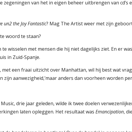
de zegeningen van het in eigen beheer uitbrengen van cd’s en 
ve un2 the Joy Fantastic
? Mag The Artist weer met zijn gebo
 te woord te staan?
 wisselen met mensen die hij niet dagelijks ziet. En er was n
is in Zuid-Spanje.
, met een fraai uitzicht over Manhattan, wil hij best wat vra
n zijn aanwezigheid,’maar anders dan voorheen worden pe
Music, drie jaar geleden, wilde ik twee doelen verwezenlijken
rkingen laten opleggen. Het resultaat was 
Emancipation
, di