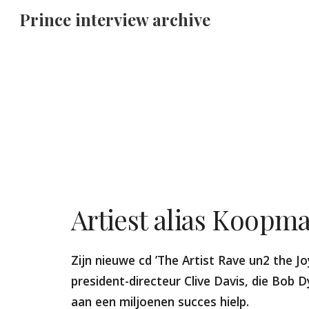
Prince interview archive
Sk
Artiest alias Koopm
Zijn nieuwe cd ’The Artist Rave un2 the Jo
president-directeur Clive Davis, die Bob 
aan een miljoenen succes hielp.