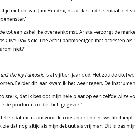
 altijd met die van Jimi Hendrix, maar ik houd helemaal niet van
joenenster.’
was Clive Davis die The Artist aanmoedigde met artiesten als
arom niet?’
un2 the Joy Fantastic
 is al vijftien jaar oud. Het zou de titel 
komen. Eerder dit jaar kwam ik het weer tegen. De instrumen
sterk, dat ik besloot mijn hele plaat op een zelfde wijze vol
ince de producer-credits heb gegeven.’
Ik zie dat nog altijd als mijn debuut als vrij man. Dit is pas mi