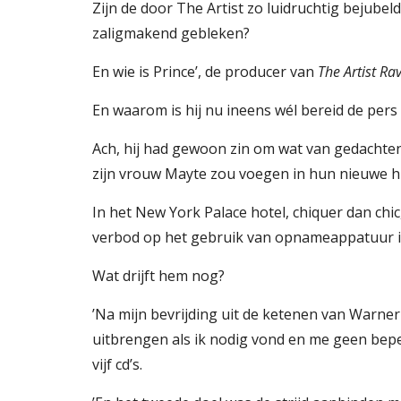
Zijn de door The Artist zo luidruchtig bejubel
zaligmakend gebleken?
En wie is Prince’, de producer van 
The Artist Ra
En waarom is hij nu ineens wél bereid de pers
Ach, hij had gewoon zin om wat van gedachten te
zijn vrouw Mayte zou voegen in hun nieuwe hu
In het New York Palace hotel, chiquer dan chic
verbod op het gebruik van opnameappatuur i
Wat drijft hem nog?
’Na mijn bevrijding uit de ketenen van Warner 
uitbrengen als ik nodig vond en me geen bepe
vijf cd’s.