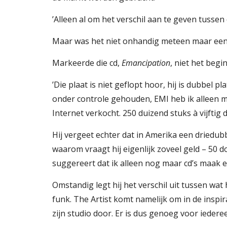
’Alleen al om het verschil aan te geven tusse
Maar was het niet onhandig meteen maar een 
Markeerde die cd, 
Emancipation
, niet het beg
’Die plaat is niet geflopt hoor, hij is dubbel
onder controle gehouden, EMI heb ik alleen ma
Internet verkocht. 250 duizend stuks à vijftig 
Hij vergeet echter dat in Amerika een driedubb
waarom vraagt hij eigenlijk zoveel geld – 50 do
suggereert dat ik alleen nog maar cd’s maak e
Omstandig legt hij het verschil uit tussen wat 
funk. The Artist komt namelijk om in de inspirat
zijn studio door. Er is dus genoeg voor iedere