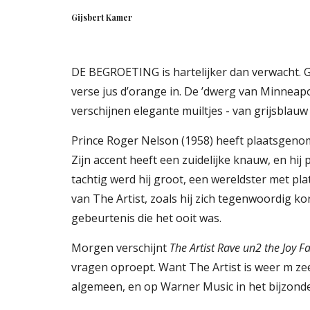
Gijsbert Kamer
DE BEGROETING is hartelijker dan verwacht. Gee
verse jus d’orange in. De ’dwerg van Minneapoli
verschijnen elegante muiltjes - van grijsbla
Prince Roger Nelson (1958) heeft plaatsgenomen
Zijn accent heeft een zuidelijke knauw, en hi
tachtig werd hij groot, een wereldster met pla
van The Artist, zoals hij zich tegenwoordig ko
gebeurtenis die het ooit was.
Morgen verschijnt 
The Artist Rave un2 the Joy Fa
vragen oproept. Want The Artist is weer m ze
algemeen, en op Warner Music in het bijzonde