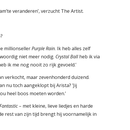
am’te veranderen’, verzucht The Artist.
e?
 millionseller 
Purple Rain
. Ik heb alles zelf 
nwoordig niet meer nodig. 
Crystal Ball 
heb ik via 
heb ik me nog nooit zo rijk gevoeld.’
 van verkocht, maar zevenhonderd duizend. 
 nu toch aangeklopt bij Arista? ’Jij 
 zou heel boos moeten worden.’
Fantastic
 – met kleine, lieve liedjes en harde 
 rest van zijn tijd brengt hij voornamelijk in 