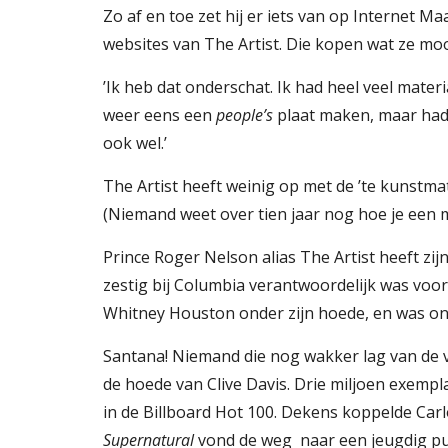
Zo af en toe zet hij er iets van op Internet M
websites van The Artist. Die kopen wat ze moo
’Ik heb dat onderschat. Ik had heel veel mater
weer eens een 
people’s
 plaat maken, maar had
ook wel.’
The Artist heeft weinig op met de ’te kunstmat
(Niemand weet over tien jaar nog hoe je een mo
Prince Roger Nelson alias The Artist heeft zijn
zestig bij Columbia verantwoordelijk was voor
Whitney Houston onder zijn hoede, en was on
Santana! Niemand die nog wakker lag van de ve
de hoede van Clive Davis. Drie miljoen exemplar
Supernatural 
vond de weg  naar een jeugdig publ