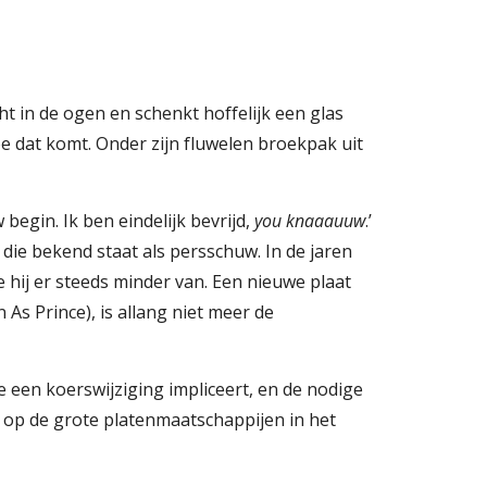
t in de ogen en schenkt hoffelijk een glas 
oe dat komt. Onder zijn fluwelen broekpak uit 
egin. Ik ben eindelijk bevrijd, 
you knaaauuw
.’ 
ie bekend staat als persschuw. In de jaren 
 hij er steeds minder van. Een nieuwe plaat 
s Prince), is allang niet meer de 
e een koerswijziging impliceert, en de nodige 
op de grote platenmaatschappijen in het 