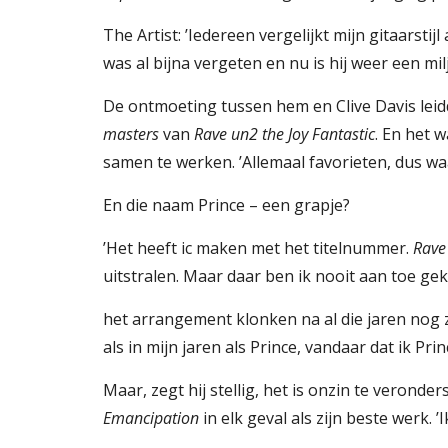
The Artist: ’Iedereen vergelijkt mijn gitaarstijl
was al bijna vergeten en nu is hij weer een mil
masters 
van 
Rave un2 the Joy Fantastic
. En het 
samen te werken. ’Allemaal favorieten, dus wa
En die naam Prince – een grapje?
’Het heeft ic maken met het titelnummer. 
Rave 
uitstralen. Maar daar ben ik nooit aan toe ge
het arrangement klonken na al die jaren nog zo 
als in mijn jaren als Prince, vandaar dat ik Pr
Emancipation
 in elk geval als zijn beste werk. ’