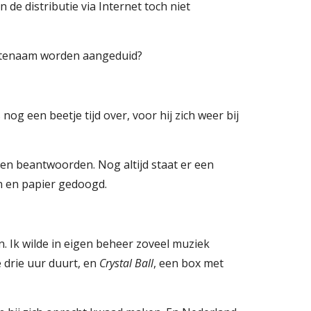
de distributie via Internet toch niet 
ortenaam worden aangeduid?
og een beetje tijd over, voor hij zich weer bij 
gen beantwoorden. Nog altijd staat er een 
n en papier gedoogd.
. Ik wilde in eigen beheer zoveel muziek 
e drie uur duurt, en 
Crystal Ball
, een box met 