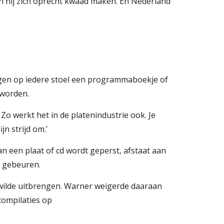
n hij zich oprecht kwaad maken. En Nederland 
ggen op iedere stoel een programmaboekje of 
 worden.
 Zo werkt het in de platenindustrie ook. Je 
jn strijd om.’
t gebeuren.
 wilde uitbrengen. Warner weigerde daaraan 
compilaties op