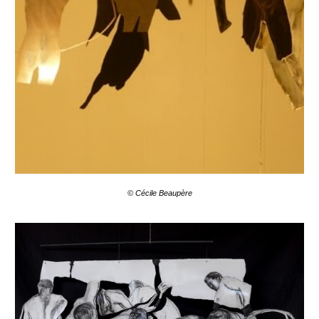
© Cécile Beaupère