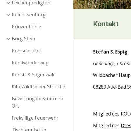
Leichenpredigten
Ruine Isenburg
Kontakt
Prinzenhöhle
Burg Stein
Presseartikel
Stefan S. Espig
Rundwanderweg
Genealoge, Chronis
Kunst- & Sagenwald
Wildbacher Haupt
Kita Wildbacher Strolche
08280 Aue-Bad S
Bewirtung im & um den
Ort
Mitglied des
RO
Freiwillige Feuerwehr
Mitglied des
Dres
Tischtennisclub