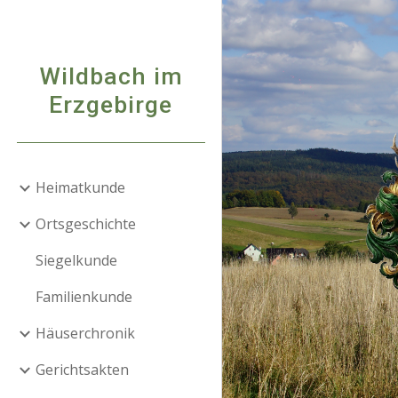
Sk
Wildbach im
Erzgebirge
Heimatkunde
Ortsgeschichte
Siegelkunde
Familienkunde
Häuserchronik
Gerichtsakten