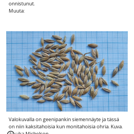
onnistunut.
Muuta:
Valokuvalla on geenipankin siemennäyte ja tässä
on niin kaksitahoisia kun monitahoisia ohria. Kuva.
Annika Michelson