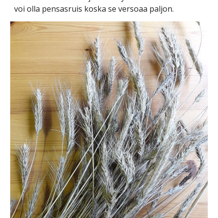
voi olla pensasruis koska se versoaa paljon.