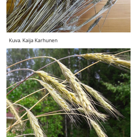
Kuva. Kaija Karhunen