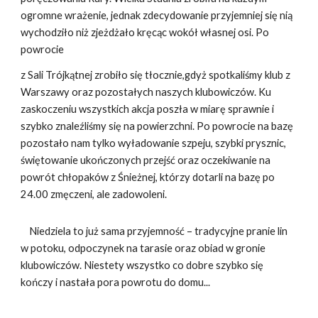
ogromne wrażenie, jednak zdecydowanie przyjemniej się nią
wychodziło niż zjeżdżało kręcąc wokół własnej osi. Po
powrocie
z Sali Trójkątnej zrobiło się tłocznie,gdyż spotkaliśmy klub z
Warszawy oraz pozostałych naszych klubowiczów. Ku
zaskoczeniu wszystkich akcja poszła w miarę sprawnie i
szybko znaleźliśmy się na powierzchni. Po powrocie na bazę
pozostało nam tylko wyładowanie szpeju, szybki prysznic,
świętowanie ukończonych przejść oraz oczekiwanie na
powrót chłopaków z Śnieżnej, którzy dotarli na bazę po
24.00 zmęczeni, ale zadowoleni.
Niedziela to już sama przyjemność – tradycyjne pranie lin
w potoku, odpoczynek na tarasie oraz obiad w gronie
klubowiczów. Niestety wszystko co dobre szybko się
kończy i nastała pora powrotu do domu...