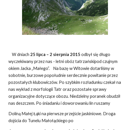
W dniach
25 lipca – 2 sierpnia 2015
odbył się długo
wyczekiwany przez nas - letni obóz tatrzańskipod czujnym
okiem Jacka „Małego”. Na bazę w Witowie dotarliśmy w
sobotnie, burzowe popołudnie serdecznie powitanie przez
pozostałych klubowiczów. Po szybkim rozładunku czekał na
nas wykład z morfologii Tatr oraz pozostałe sprawy
organizacyjne dotyczące obozu. Niedzielny poranek obudził
nas deszczem. Po śniadaniu i doworowaniu lin ruszamy
Doliną Małej Łąki na pierwsze przejście jaskiniowe. Droga
dojścia do Tunelu Małołąckiego po