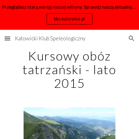
Przeglądasz starą wersję naszej witryny. Sprawdź naszą aktualną stronę:
Skip to main content
Skip to navigation
kks.katowice.pl
Katowicki Klub Speleologiczny
Kursowy obóz
tatrzański - lato
2015