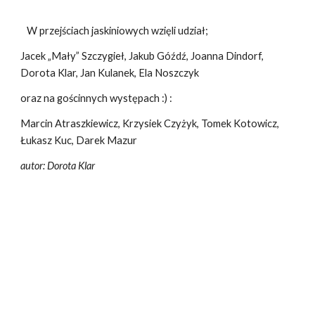
W przejściach jaskiniowych wzięli udział;
Jacek „Mały” Szczygieł, Jakub Góźdź, Joanna Dindorf,
Dorota Klar, Jan Kulanek, Ela Noszczyk
oraz na gościnnych występach :­) :
Marcin Atraszkiewicz, Krzysiek Czyżyk, Tomek Kotowicz,
Łukasz Kuc, Darek Mazur
autor: Dorota Klar