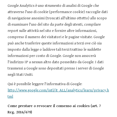
Google Analytics è uno strumento di analisi di Google che
attraverso l'uso di cookie (performance cookie) raccoglie dati
di navigazione anonimi (troncati all'ultimo ottetto) allo scopo
di esaminare l'uso del sito da parte degli utenti, compilare
report sulle attività nel sito e fornire altre informazioni,
compreso il numero dei visitatori e le pagine visitate. Google
può anche trasferire queste informazioni a terzi ove ciò sia
imposto dalla legge o laddove tali terzi trattino le suddette
informazioni per conto di Google. Google non assocerà
l'indirizzo IP a nessun altro dato posseduto da Google. I dati
trasmessi a Google sono depositati presso i server di Google
negli Stati Uniti.
Qui è possibile leggere l'informativa di Google:
http://www.google.com/intl/it_ALL/analytics/learn/privacy.h
tml
Come prestare o revocare il consenso ai cookies (art. 7
Reg. 2016/679)