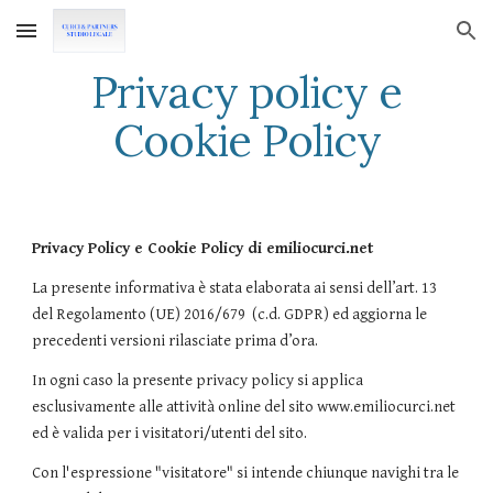
Skip to main content
Skip to navigation
Privacy policy e
Cookie Policy
Privacy Policy e Cookie Policy di emiliocurci.net
La presente informativa è stata elaborata ai sensi dell’art. 13
del Regolamento (UE) 2016/679 (c.d. GDPR) ed aggiorna le
precedenti versioni rilasciate prima d’ora.
In ogni caso la presente privacy policy si applica
esclusivamente alle attività online del sito www.emiliocurci.net
ed è valida per i visitatori/utenti del sito.
Con l'espressione "visitatore" si intende chiunque navighi tra le