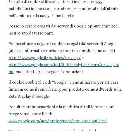
Si tratta di cookie utilizzati al fine di inviare messaggi
pubblicitari in linea con le preferenze manifestate dall’utente
nell'ambito della navigazione in rete.
Possono essere erogati dai server di Google oppure tramite il
nostro sito da terze parti.
Per accettare o negare i cookies erogati dai server di Google
(alle cui informative rinviamo tramite consultazione dei siti
http://www.google.it/policies/privacy/
e
http://www.google.com/intl/it_it/analytics/learn/privacy.ht
ml
) puoi effettuare le seguenti operazioni:
Il cookie DoubleClick di “Google” viene utilizzato per attivare
funzioni come il remarketing per prodotti come AdWords sulla
Rete Display di Google.
Per ulteriori informazioni e la modifica di tali informazioni
prego visualizzare il link
www.google.com/ads/preferences/html/opt-out.html