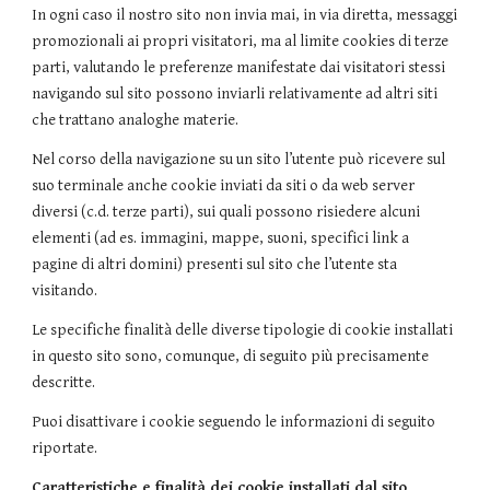
In ogni caso il nostro sito non invia mai, in via diretta, messaggi
promozionali ai propri visitatori, ma al limite cookies di terze
parti, valutando le preferenze manifestate dai visitatori stessi
navigando sul sito possono inviarli relativamente ad altri siti
che trattano analoghe materie.
Nel corso della navigazione su un sito l’utente può ricevere sul
suo terminale anche cookie inviati da siti o da web server
diversi (c.d. terze parti), sui quali possono risiedere alcuni
elementi (ad es. immagini, mappe, suoni, specifici link a
pagine di altri domini) presenti sul sito che l’utente sta
visitando.
Le specifiche finalità delle diverse tipologie di cookie installati
in questo sito sono, comunque, di seguito più precisamente
descritte.
Puoi disattivare i cookie seguendo le informazioni di seguito
riportate.
Caratteristiche e finalità dei cookie installati dal sito