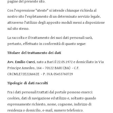
pagine del presente sito.
Con l'espressione "utente" si intende chiunque richieda al
nostro sito l'espletamento di un determinato servizio legale,
attraverso l'utilizzo degli apposito moduli messi a disposizione
sul sito stesso.
La raccolta e il trattamento dei suoi dati personali sarà,
pertanto, effettuato in conformità di quanto segue:
Titolare del trattamento dei dati
Avv. Emilio Curci
, nato a Bari il 22.05.1972 e domiciliato in Via
Principe Amedeo, 164 – 70122 BARI (BA) - C.F.
CRCMLE72E22A662E - P. IVA 05453760729
Tipologie di dati raccolti
Fra i dati personali trattati dal portale possono esserci:
cookies, dati di navigazione ed utilizzo e, soltanto quando
espressamente richiesto, nome, cognome, indirizzo di
residenza o domicilio, e-mail, numero telefonico.