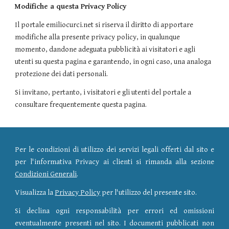
Modifiche a questa Privacy Policy
Il portale emiliocurci.net si riserva il diritto di apportare
modifiche alla presente privacy policy, in qualunque
momento, dandone adeguata pubblicità ai visitatori e agli
utenti su questa pagina e garantendo, in ogni caso, una analoga
protezione dei dati personali.
Si invitano, pertanto, i visitatori e gli utenti del portale a
consultare frequentemente questa pagina.
Per le condizioni di utilizzo dei servizi legali offerti dal sito e
per l'informativa Privacy ai clienti si rimanda alla sezione
Condizioni Generali
.
Visualizza la
Privacy Policy
per l'utilizzo del presente sito.
Si declina ogni responsabilità per errori ed omissioni
eventualmente presenti nel sito. I documenti pubblicati non