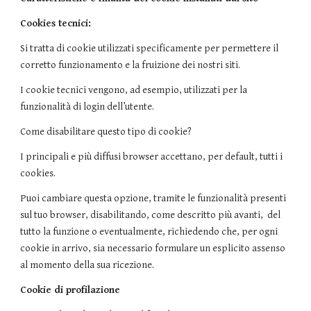
Cookies tecnici:
Si tratta di cookie utilizzati specificamente per permettere il
corretto funzionamento e la fruizione dei nostri siti.
I cookie tecnici vengono, ad esempio, utilizzati per la
funzionalità di login dell’utente.
Come disabilitare questo tipo di cookie?
I principali e più diffusi browser accettano, per default, tutti i
cookies.
Puoi cambiare questa opzione, tramite le funzionalità presenti
sul tuo browser, disabilitando, come descritto più avanti, del
tutto la funzione o eventualmente, richiedendo che, per ogni
cookie in arrivo, sia necessario formulare un esplicito assenso
al momento della sua ricezione.
Cookie di profilazione