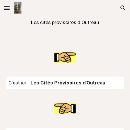
Skip to main content
Skip to navigation
Les cités provisoires d'Outreau
C'est ici    
Les Cités Provisoires d'Outreau