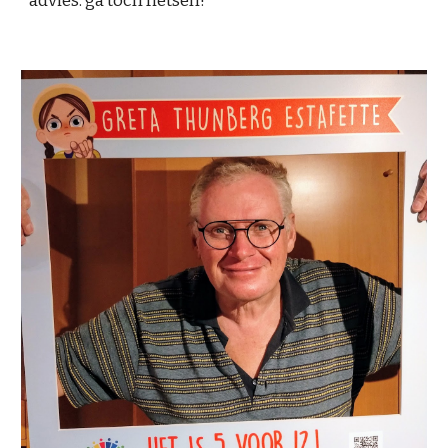
advies: ga toch fietsen!