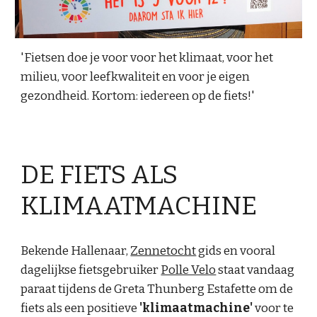
'
Fietsen doe je voor voor het klimaat, voor het
milieu, voor leefkwaliteit en voor je eigen
gezondheid. Kortom: iedereen op de fiets!'
DE FIETS ALS
KLIMAATMACHINE
Bekende Hallenaar,
Zennetocht
gids en vooral
dagelijkse fietsgebruiker
Polle Velo
staat vandaag
paraat tijdens de Greta Thunberg Estafette om de
fiets als een positie
ve
'
klimaatmachine
'
voor te