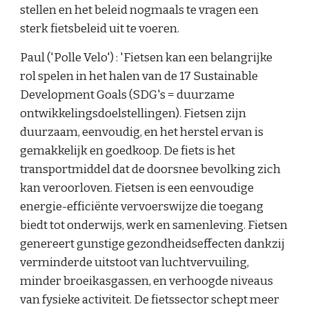
stellen en het beleid nogmaals te vragen een
sterk fietsbeleid uit te voeren.
Paul ('Polle Velo') : '
Fietsen kan een belangrijke
rol spelen in het halen van de 17 Sustainable
Development Goals (SDG's = duurzame
ontwikkelingsdoelstellingen). Fietsen zijn
duurzaam, eenvoudig, en het herstel ervan is
gemakkelijk en goedkoop. De fiets is het
transportmiddel dat de doorsnee bevolking zich
kan veroorloven. Fietsen is een eenvoudige
energie-efficiënte vervoerswijze die toegang
biedt tot onderwijs, werk en samenleving. Fietsen
genereert gunstige gezondheidseffecten dankzij
verminderde uitstoot van luchtvervuiling,
minder broeikasgassen, en verhoogde niveaus
van fysieke activiteit. De fietssector schept meer