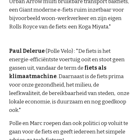
Urban Arrow multi bruikbare transport bakfiets,
een Giant moderne e-fiets ruim inzetbaar voor
bijvoorbeeld woon-werkverkeer en zijn eigen
Rolls Royce van de fiets: een Koga Miyata."
Paul Delerue
(Polle Velo) : "De fiets is het
energie-efficiëntste voertuig ooit en stoot geen
gassen uit, vandaar de term de
fiets als
klimaatmachine
.
Daarnaast is de fiets prima
voor onze gezondheid, het milieu, de
leefkwaliteit, de bereikbaarheid van steden, onze
lokale economie, is duurzaam en nog goedkoop
ook."
Polle en Marc roepen dan ook politici op voluit te
gaan voor de fiets en geeft iedereen het simpele