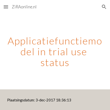
ZiRAonline.nl
Skip to main content
Skip to navigation
Applicatiefunctiemo
del in trial use 
status
Plaatsingsdatum: 3-dec-2017 18:36:13