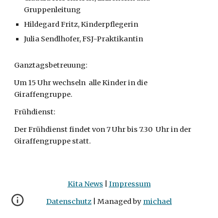
Gruppenleitung
Hildegard Fritz, Kinderpflegerin
Julia Sendlhofer, FSJ-Praktikantin
Ganztagsbetreuung:
Um 15 Uhr wechseln alle Kinder in die
Giraffengruppe.
Frühdienst:
Der Frühdienst findet von 7 Uhr bis 7.30 Uhr in der
Giraffengruppe statt.
Kita News
|
Impressum
Datenschutz
| Managed by
michael