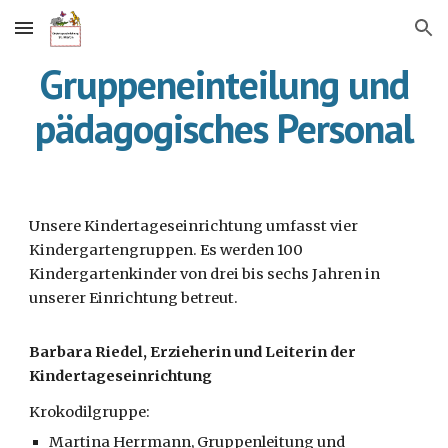
Skip to main content
Skip to navigation
Gruppeneinteilung und
pädagogisches Personal
Unsere Kindertageseinrichtung umfasst vier
Kindergartengruppen. Es werden 100
Kindergartenkinder von drei bis sechs Jahren in
unserer Einrichtung betreut.
Barbara Riedel, Erzieherin und Leiterin der
Kindertageseinrichtung
Krokodilgruppe:
Martina Herrmann, Gruppenleitung und