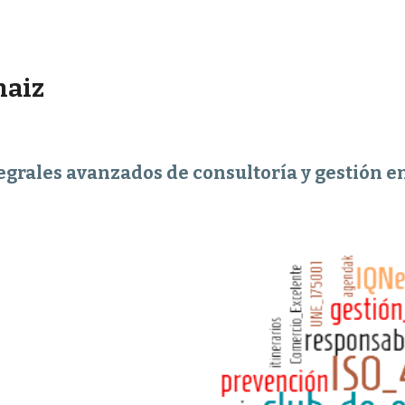
ip to main content
Skip to navigat
naiz
tegrales avanzados de consultoría y gestión 