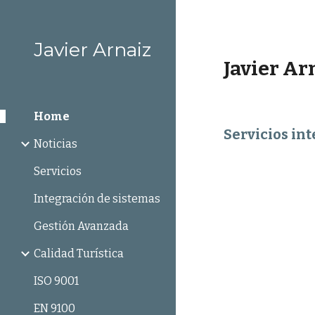
Sk
Javier Arnaiz
Javier Ar
Home
Servicios in
Noticias
Servicios
Integración de sistemas
Gestión Avanzada
Calidad Turística
ISO 9001
EN 9100