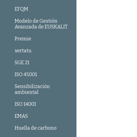
EFQM
Modelo de Gestión
Avanzada de EUSKALIT
Premie
xertatu
SGE 21
ISO 45001
Sensibilización
ambiental
ISO 14001
EMAS
Huella de carbono