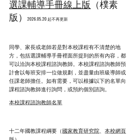
選課輔導手冊線上版
（樸素
版）
2026.05.20 起不再更新
同學、家長或老師若是對本校課程有不清楚的地
方，包括選課輔導手冊裡面所提到的所有內容，都
可以洽詢本校課程諮詢教師。本校課程諮詢教師預
計會以每班安排一位做規劃，並盡量由班級導師或
任課老師擔任。如有需要，可以根據以下的名單向
課程諮詢教師進行詢問，或預約個別諮詢。
本校課程諮詢教師名單
十二年國教課程綱要（
國家教育研究院
、
本校網頁
版
）