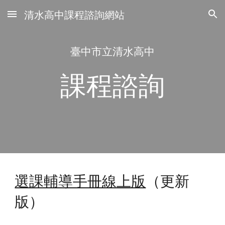
清水高中課程諮詢網站
Skip to main content
Skip to navigation
臺中市立清水高中
課程諮詢
選課輔導手冊線上版
（
更新
版
）