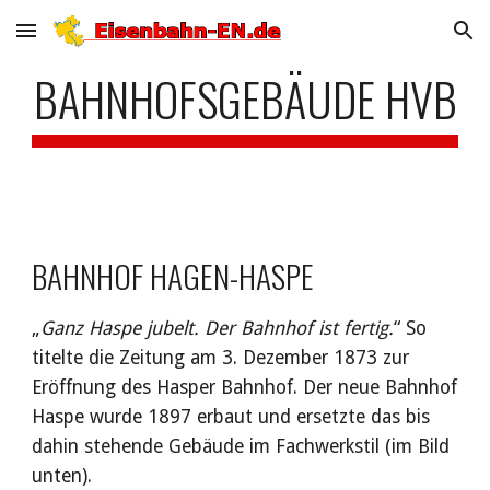
Skip to main content
Skip to navigation
BAHNHOFSGEBÄUDE HVB
BAHNHOF HAGEN-HASPE
„
Ganz Haspe jubelt. Der Bahnhof ist fertig.
“ So 
titelte die Zeitung am 3. Dezember 1873 zur 
Eröffnung des Hasper Bahnhof. Der neue Bahnhof 
Haspe wurde 1897 erbaut und ersetzte das bis 
dahin stehende Gebäude im Fachwerkstil (im Bild 
unten). 