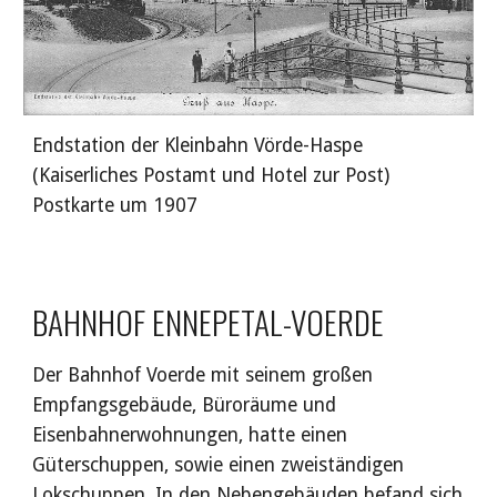
Endstation der Kleinbahn Vörde-Haspe 
(Kaiserliches Postamt und Hotel zur Post) 
Postkarte um 1907
BAHNHOF ENNEPETAL-VOERDE
Der Bahnhof Voerde mit seinem großen 
Empfangsgebäude, Büroräume und 
Eisenbahnerwohnungen, hatte einen 
Güterschuppen, sowie einen zweiständigen 
Lokschuppen. In den Nebengebäuden befand sich 