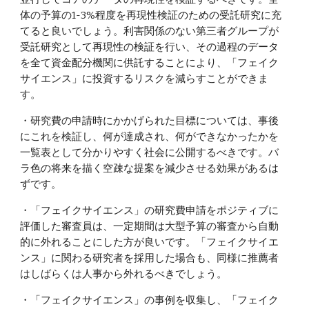
体の予算の1-3%程度を再現性検証のための受託研究に充
てると良いでしょう。利害関係のない第三者グループが
受託研究として再現性の検証を行い、その過程のデータ
を全て資金配分機関に供託することにより、「フェイク
サイエンス」に投資するリスクを減らすことができま
す。
・研究費の申請時にかかげられた目標については、事後
にこれを検証し、何が達成され、何ができなかったかを
一覧表として分かりやすく社会に公開するべきです。バ
ラ色の将来を描く空疎な提案を減少させる効果があるは
ずです。
・「フェイクサイエンス」の研究費申請をポジティブに
評価した審査員は、一定期間は大型予算の審査から自動
的に外れることにした方が良いです。「フェイクサイエ
ンス」に関わる研究者を採用した場合も、同様に推薦者
はしばらくは人事から外れるべきでしょう。
・「フェイクサイエンス」の事例を収集し、「フェイク