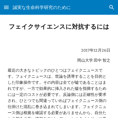
誠実な生命科学研究のために
Skip to main content
Skip to navigation
フェイクサイエンスに対抗するには
2017年12月26日
岡山大学 田中 智之
最近の大きなトピックのひとつはフェイクニュースで
す。フェイクニュースは、世論を誘導することを目的と
した印象操作です。その内容は全てが嘘であることはま
れですが、一方で効果的に挿入された嘘を指摘するため
には一定のコストが必要です。反論側には正確性が要求
され、ひとつでも間違っていればフェイクニュース側の
仕掛けた混乱に巻き込まれてしまいます。フェイクニュ
ース側は根拠を確認する必要がありませんから、自分た