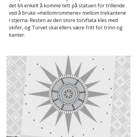
det bli enkelt å komme tett på statuen for trillende 
ved å bruke «mellomrommene» mellom trekantene 
i stjerna. Resten av den store torvflata kles med 
skifer, og Torvet skal ellers være fritt for trinn og 
kanter.