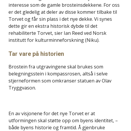
interesse som de gamle brosteinsdekkene. For oss 
er det gledelig at deler av disse kommer tilbake til 
Torvet og får sin plass i det nye dekke. Vi synes 
dette gir en ekstra historisk dybde til det 
rehabiliterte Torvet, sier Ian Reed ved Norsk 
institutt for kulturminneforskning (Niku).
Tar vare på historien
Brostein fra utgravingene skal brukes som 
belegningsstein i kompassrosen, altså i selve 
stjerneformen som omkranser statuen av Olav 
Tryggvason. 
En av visjonene for det nye Torvet er at 
utformingen skal støtte opp om byens identitet, – 
både byens historie og framtid. Å gjenbruke 