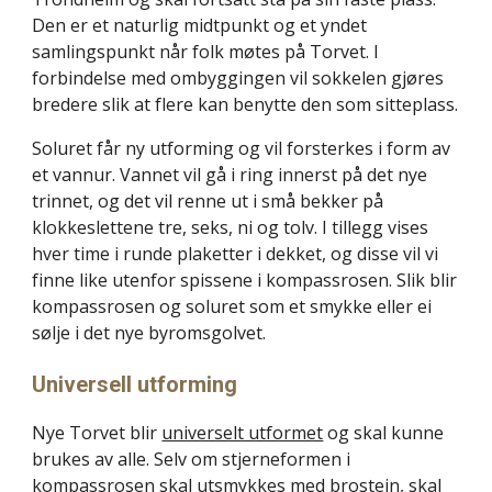
Den er et naturlig midtpunkt og et yndet 
samlingspunkt når folk møtes på Torvet. I 
forbindelse med ombyggingen vil sokkelen gjøres 
bredere slik at flere kan benytte den som sitteplass.
Soluret får ny utforming og vil forsterkes i form av 
et vannur. Vannet vil gå i ring innerst på det nye 
trinnet, og det vil renne ut i små bekker på 
klokkeslettene tre, seks, ni og tolv. I tillegg vises 
hver time i runde plaketter i dekket, og disse vil vi 
finne like utenfor spissene i kompassrosen. Slik blir 
kompassrosen og soluret som et smykke eller ei 
sølje i det nye byromsgolvet.
Universell utforming
Nye Torvet blir 
universelt utformet
 og skal kunne 
brukes av alle. Selv om stjerneformen i 
kompassrosen skal utsmykkes med brostein, skal 