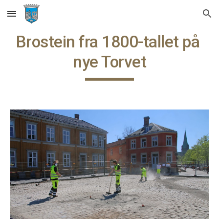
Skip to main content
Skip to navigation
Brostein fra 1800-tallet på 
nye Torvet