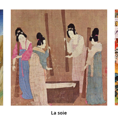
La soie