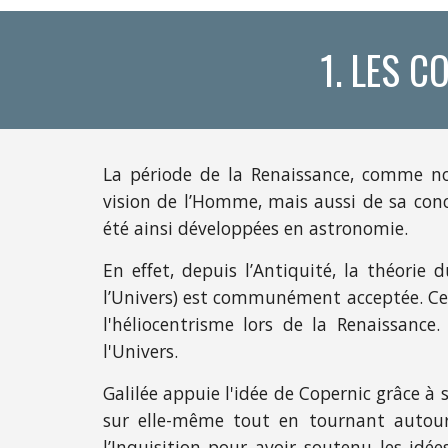
1. LES 
La période de la Renaissance, comme n
vision de l’Homme, mais aussi de sa conc
été ainsi développées en astronomie.
En effet, depuis l’Antiquité, la théorie
l’Univers) est communément acceptée. Cep
l'héliocentrisme lors de la Renaissance
l'Univers.
Galilée appuie l'idée de Copernic grâce à 
sur elle-même tout en tournant autour 
l’Inquisition pour avoir soutenu les idé