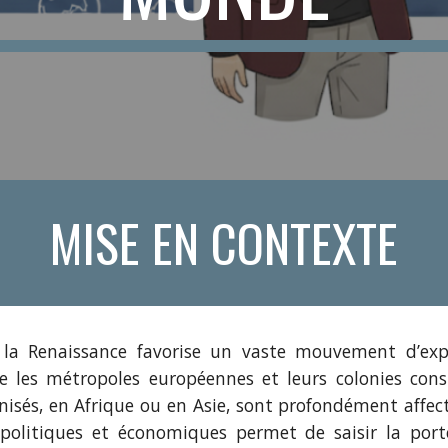
MISE EN CONTEXTE
la Renaissance favorise un vaste mouvement d’expl
e les métropoles européennes et leurs colonies con
onisés, en Afrique ou en Asie, sont profondément affec
politiques et économiques permet de saisir la port