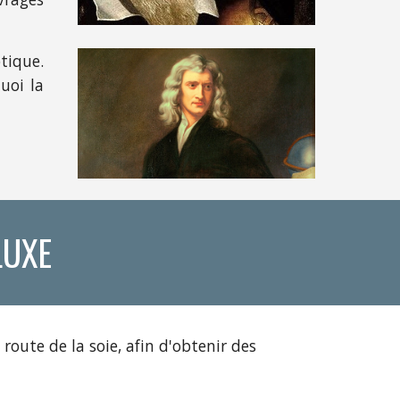
tique.
uoi la
LUXE
route de la soie, afin d'obtenir des