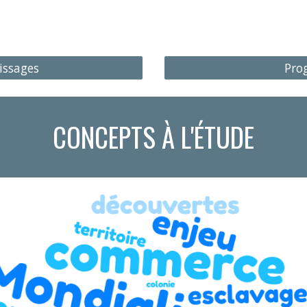
issages
Pro
CONCEPTS À L'ÉTUDE