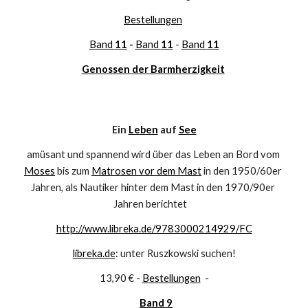
Bestellungen
Band 
11
 - 
Band 
11
- 
Band 
11
Genossen der Barmherzigkeit
Ein 
Leben
 auf 
See
amüsant und spannend wird über das Leben an Bord vom 
Moses
 bis zum 
Matrosen vor dem Mast
 in den 1950/60er 
Jahren, als Nautiker hinter dem Mast in den 1970/90er 
Jahren berichtet    
http://www.libreka.de/9783000214929/FC
libreka.de
: unter Ruszkowski suchen!
13,90 € - 
Bestellungen
  -
Band 9