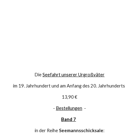
Die 
Seefahrt unserer Urgroßväter
im 19. Jahrhundert und am Anfang des 20. Jahrhunderts 
13,90 €
- 
Bestellungen
  -
Band 7
in der Reihe 
Seemannsschicksale
: