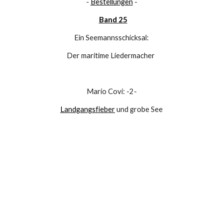
- 
Bestellungen
 -
Band 25
Ein Seemannsschicksal:
Der maritime Liedermacher 
Mario Covi: -2-
Landgangsfieber
 und grobe See