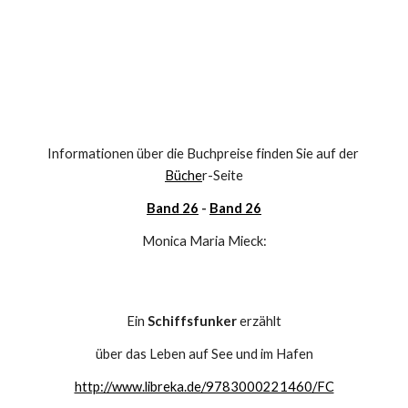
Informationen über die Buchpreise finden Sie auf der 
Büche
r-Seite
Band 26
 - 
Band 26
Monica Maria Mieck:
Ein 
Schiffsfunker
 erzählt
über das Leben auf See und im Hafen
http://www.libreka.de/9783000221460/FC