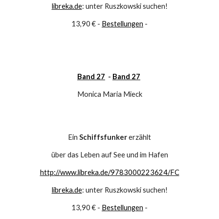
libreka.de
: unter Ruszkowski suchen!
13,90 € - 
Bestellungen
 -
Band 27
  - 
Band 27
Monica Maria Mieck
Ein 
Schiffsfunker
 erzählt
über das Leben auf See und im Hafen
http://www.libreka.de/9783000223624/FC
libreka.de
: unter Ruszkowski suchen!
13,90 € - 
Bestellungen
 -