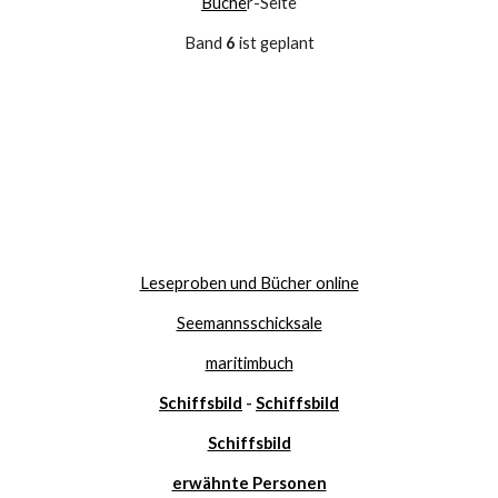
Büche
r-Seite
Band 
6 
ist geplant
Leseproben und Bücher online
Seemannsschicksale
maritimbuch
Schiffsbild
 - 
Schiffsbild
Schiffsbild
erwähnte Personen