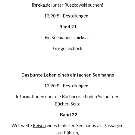
libreka.de
: unter Ruszkowski suchen!
13,90 € - 
Bestellungen
 -
Band 21
Ein Seemannsschicksal: 
Gregor Schock
Das 
bunte Leben
 eines einfachen Seemanns
13,90 € - 
Bestellungen
 -
Informationen über die Buchpreise finden Sie auf der 
Büche
r-Seite
Band 22
Weltweite 
Reisen
 eines früheren Seemanns als Passagier 
auf Fähren,