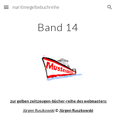
maritimegelbebuchreihe
Skip to main content
Skip to navigation
Band 14
zur gelben zeitzeugen-bücher-reihe des webmasters:
Jürgen Ruszkowski
 © 
Jürgen Ruszkowski