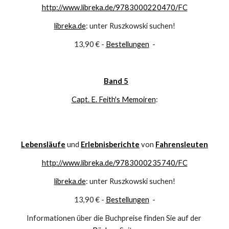
http://www.libreka.de/9783000220470/FC
libreka.de
: unter Ruszkowski suchen!
13,90 € - 
Bestellungen
  -
Band 5
Capt. E. Feith's Memoiren
: 
Lebensläufe
und
Erlebnisberichte
von
Fahrensleuten
http://www.libreka.de/9783000235740/FC
libreka.de
: unter Ruszkowski suchen!
13,90 € - 
Bestellungen
  -
Informationen über die Buchpreise finden Sie auf der 