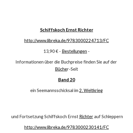
Schiffskoch Ernst Richter
http://www.libreka.de/9783000224713/FC
13,90 € - 
Bestellungen
 -
Informationen über die Buchpreise finden Sie auf der 
Büche
r-Seit
Band 20
ein Seemannsschicksal im 
2. Weltkrieg
 und Fortsetzung Schiffskoch Ernst 
Richter
 auf Schleppern
http://www.libreka.de/9783000230141/FC