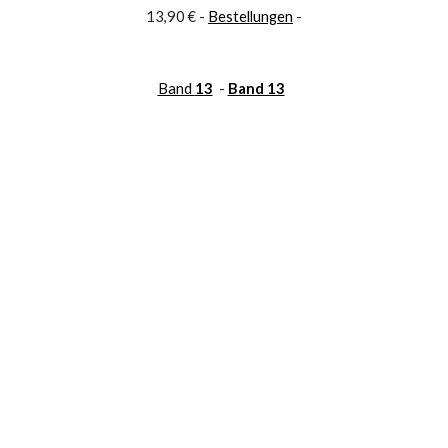
13,90 € - 
Bestellungen
 -
Band 
13
- 
Band 13