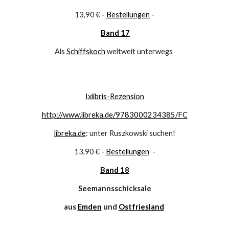
13,90 € - 
Bestellungen
 -
Band 17
Als 
Schiffskoch
 weltweit unterwegs 
Ixlibris-Rezension
http://www.libreka.de/9783000234385/FC
libreka.de
: unter Ruszkowski suchen!
13,90 € - 
Bestellungen
  -
Band 18
Seemannsschicksale
 aus 
Emden
 und 
Ostfriesland