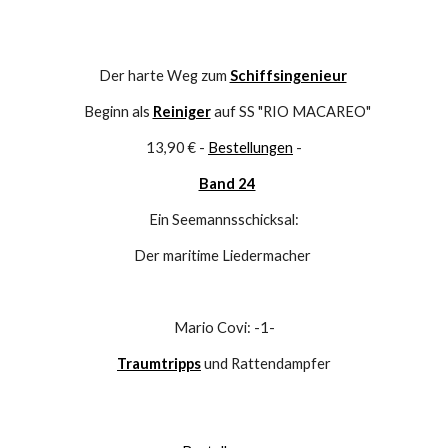
Der harte Weg zum 
Schiffsingenieur
  Beginn als 
Reiniger
 auf SS "RIO MACAREO"
13,90 € - 
Bestellungen
 -
Band 24
Ein Seemannsschicksal:
Der maritime Liedermacher 
Mario Covi: -1-
Traumtripps
 und Rattendampfer