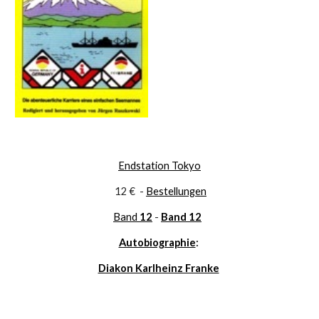
Endstation Tokyo
 12 €  - 
Bestellungen
Band 
12
- 
Band 12
Autobiographie
: 
Diakon Karlheinz Franke