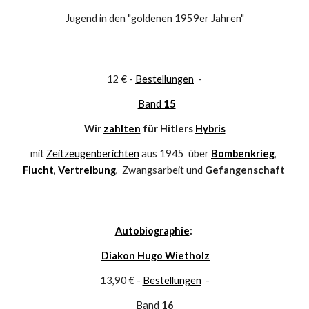
Jugend in den "goldenen 1959er Jahren"
12 € - 
Bestellungen
  -
Band
 15
Wir 
zahlten
 für Hitlers 
Hybris
mit 
Zeitzeugenberichten
 aus 1945  über 
Bombenkrieg
, 
Flucht
, 
Vertreibung
,  Zwangsarbeit und 
Gefangenschaft
Autobiographie
: 
Diakon Hugo Wietholz
13,90 € - 
Bestellungen
  -
Band 
16