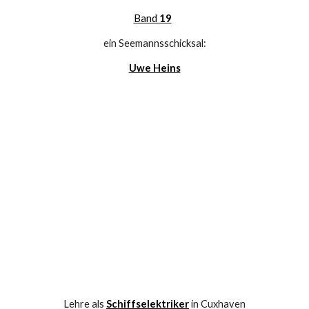
Band 
19
ein Seemannsschicksal:
Uwe Heins
Lehre als 
Schiffselektriker
 in Cuxhaven