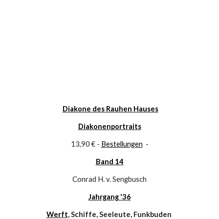
Diakone des Rauhen Hauses
Diakonenportraits
13,90 € - 
Bestellungen
  -
Band 14
Conrad H. v. Sengbusch
Jahrgang '36
Werft
, Schiffe, Seeleute, Funkbuden 