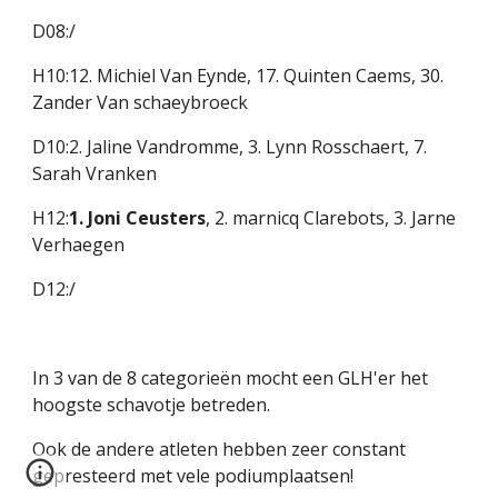
D08:/
H10:12. Michiel Van Eynde, 17. Quinten Caems, 30. 
Zander Van schaeybroeck
D10:2. Jaline Vandromme, 3. Lynn Rosschaert, 7. 
Sarah Vranken
H12:
1. Joni Ceusters
, 2. marnicq Clarebots, 3. Jarne 
Verhaegen
D12:/
In 3 van de 8 categorieën mocht een GLH'er het 
hoogste schavotje betreden.
Ook de andere atleten hebben zeer constant 
gepresteerd met vele podiumplaatsen!