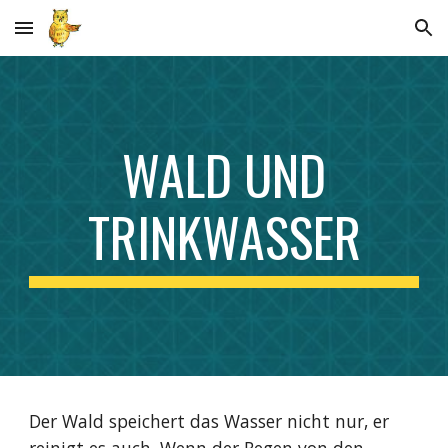
Skip to main content
Skip to navigation
WALD UND
TRINKWASSER
Der Wald speichert das Wasser nicht nur, er