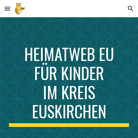
Skip to main content
Skip to navigation
HEIMATWEB EU
FÜR KINDER
IM KREIS
EUSKIRCHEN