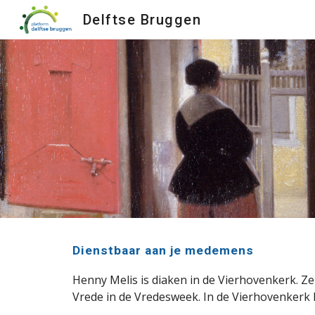
Delftse Bruggen
Sk
Dienstbaar aan je medemens
Henny Melis is diaken in de Vierhovenkerk. Ze
Vrede in de Vredesweek. In de Vierhovenkerk 