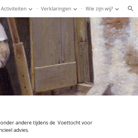
Activiteiten
Verklaringen
Wie zijn wij?
ion
onder andere tijdens de  Voettocht voor 
ieel advies. 