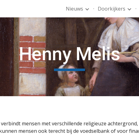
Nieuws
Doorkijkers
ip to main content
Skip to navigat
Henny Melis
 verbindt mensen met verschillende religieuze achtergrond, 
kunnen mensen ook terecht bij de voedselbank of voor financ