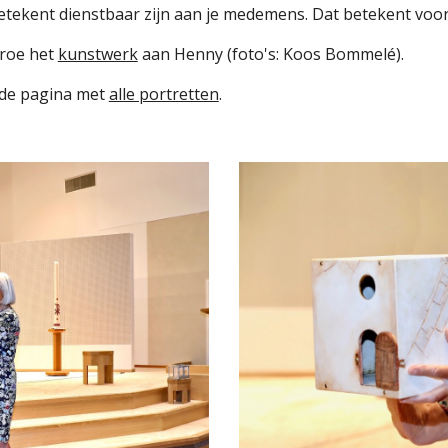
etekent dienstbaar zijn aan je medemens. Dat betekent voor 
roe 
het 
kunstwerk
aan Henny 
(foto's: Koos Bommelé).
de pagina met 
alle portretten
.