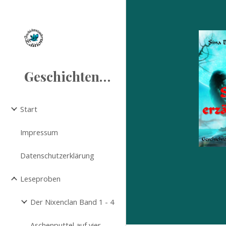
Sk
Geschichtenzauber
Start
Impressum
Datenschutzerklärung
Leseproben
Der Nixenclan Band 1 - 4
Aschenputtel auf vier