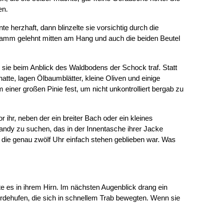
en.
 herzhaft, dann blinzelte sie vorsichtig durch die
 Stamm gelehnt mitten am Hang und auch die beiden Beutel
s sie beim Anblick des Waldbodens der Schock traf. Statt
atte, lagen Ölbaumblätter, kleine Oliven und einige
 einer großen Pinie fest, um nicht unkontrolliert bergab zu
 ihr, neben der ein breiter Bach oder ein kleines
andy zu suchen, das in der Innentasche ihrer Jacke
die genau zwölf Uhr einfach stehen geblieben war. Was
e es in ihrem Hirn. Im nächsten Augenblick drang ein
rdehufen, die sich in schnellem Trab bewegten. Wenn sie