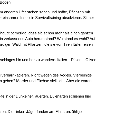
 Boden.
 am anderen Ufer stehen sehen und hoffte, Pflanzen mit
 einsamen Insel ein Survivaltraining absolvieren. Sicher
erhaupt bemerkte, dass sie schon mehr als einen ganzen
 ein verlassenes Auto herumstand? Wo stand es wohl? Auf
igen Wald mit Pflanzen, die sie von ihren Italienreisen
hlages hin und her zu wandern. Italien – Pinien – Oliven
 verbarrikadieren. Nicht wegen des Vogels. Vierbeinige
in geben? Marder und Füchse vielleicht. Aber die waren
e in der Dunkelheit lauerten. Eulenarten schienen hier
en. Die flinken Jäger fanden am Fluss unzählige