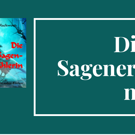
ip to main content
Skip to navigat
D
Sagener