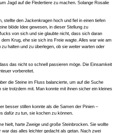
, um Jagd auf die Fledertiere zu machen. Solange Rosalie
tellte den Jackenkragen hoch und fiel in einen tiefen
ine blöde Idee gewesen, in dieser Stellung zu
cks von sich und sie glaubte nicht, dass sich daran
dem Krug, ehe sie sich ins Freie wagte. Alles war wie am
u halten und zu überlegen, ob sie weiter warten oder
 dass das nicht so schnell passieren möge. Die Einsamkeit
nteuer vorbereitet.
 über die Steine im Fluss balancierte, um auf die Suche
sie trotzdem mit. Man konnte mit ihnen sicher ein kleines
r besser stillen konnte als die Samen der Pinien –
s dafür zu tun, sie kochen zu können.
hielt, harte Zweige und große Steinbrocken. Sie wollte
r war das alles leichter gedacht als getan. Nach zwei