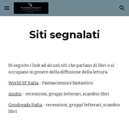
Skip to main content
Skip to navigation
Siti segnalati
Di seguito i link ad alcuni siti che parlano di libri o si 
occupano in genere della diffusione della lettura.
World SF Italia
 - Fantascienza e fantastico
Anobii
 - recensioni, gruppi letterari, scambio libri
Goodreads Italia
 - recensioni, gruppi letterari, scambio 
libri