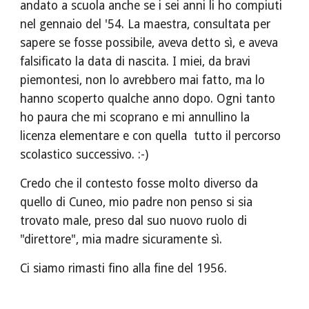
andato a scuola anche se i sei anni li ho compiuti 
nel gennaio del '54. La maestra, consultata per 
sapere se fosse possibile, aveva detto sì, e aveva 
falsificato la data di nascita. I miei, da bravi 
piemontesi, non lo avrebbero mai fatto, ma lo 
hanno scoperto qualche anno dopo. Ogni tanto 
ho paura che mi scoprano e mi annullino la 
licenza elementare e con quella  tutto il percorso 
scolastico successivo. :-)
Credo che il contesto fosse molto diverso da 
quello di Cuneo, mio padre non penso si sia 
trovato male, preso dal suo nuovo ruolo di 
"direttore", mia madre sicuramente sì.
Ci siamo rimasti fino alla fine del 1956.