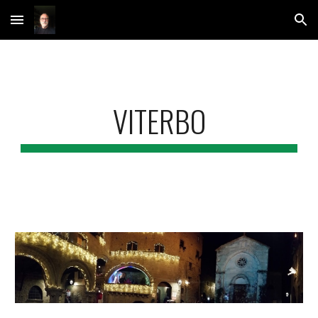
Skip to main content
Skip to navigation
VITERBO