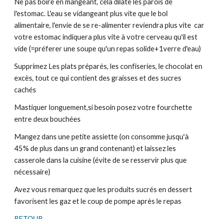
Ne pas boire en mangeant, cela dilate les parois de
l'estomac. L'eau se vidangeant plus vite que le bol
alimentaire, l'envie de se re-alimenter reviendra plus vite car
votre estomac indiquera plus vite à votre cerveau qu'il est
vide (=préferer une soupe qu'un repas solide+1verre d'eau)
Supprimez Les plats préparés, les confiseries, le chocolat en
excès, tout ce qui contient des graisses et des sucres
cachés
Mastiquer longuement,si besoin posez votre fourchette
entre deux bouchées
Mangez dans une petite assiette (on consomme jusqu'à
45% de plus dans un grand contenant) et laissez les
casserole dans la cuisine (évite de se resservir plus que
nécessaire)
Avez vous remarquez que les produits sucrés en dessert
favorisent les gaz et le coup de pompe après le repas
RETOUR