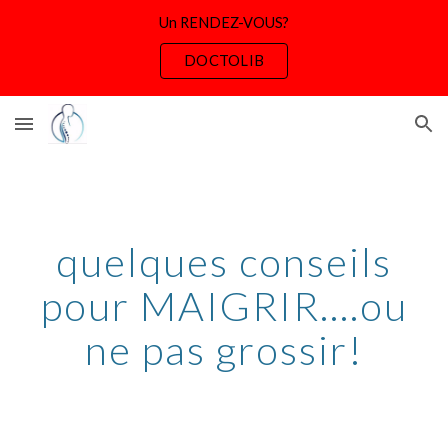
Un RENDEZ-VOUS?
Skip to main content
Skip to navigation
DOCTOLIB
quelques conseils
pour MAIGRIR....ou
ne pas grossir!