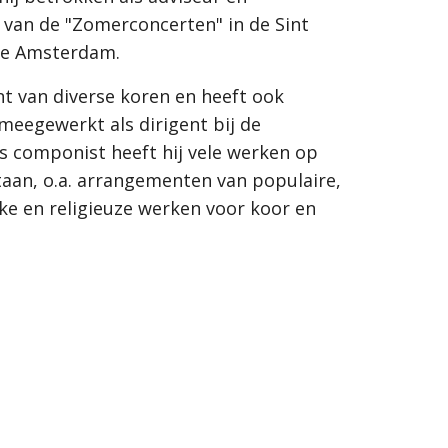
 van de "Zomerconcerten" in de Sint 
te Amsterdam.
ent van diverse koren en heeft ook 
meegewerkt als dirigent bij de 
ls componist heeft hij vele werken op 
taan, o.a. arrangementen van populaire, 
eke en religieuze werken voor koor en 