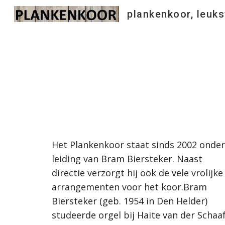
Sk
Het Plankenkoor staat sinds 2002 onder 
leiding van Bram Biersteker. Naast 
directie verzorgt hij ook de vele vrolijke 
arrangementen voor het koor.Bram 
Biersteker (geb. 1954 in Den Helder) 
studeerde orgel bij Haite van der Schaaf