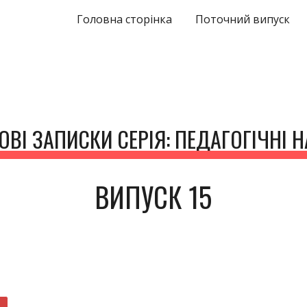
Головна сторінка
Поточний випуск
ip to main content
Skip to navigat
ОВІ ЗАПИСКИ СЕРІЯ: ПЕДАГОГІЧНІ 
ВИПУСК 1
5