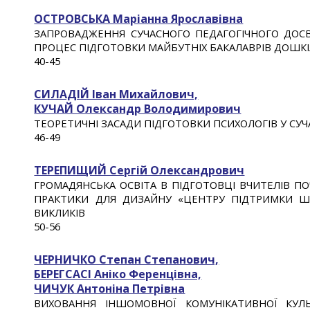
ОСТРОВСЬКА Маріанна Ярославівна
ЗАПРОВАДЖЕННЯ СУЧАСНОГО ПЕДАГОГІЧНОГО ДОСВІ
ПРОЦЕС ПІДГОТОВКИ МАЙБУТНІХ БАКАЛАВРІВ ДОШКІ
40
-
45
СИЛАДІЙ Іван Михайлович,
КУЧАЙ Олександр Володимирович
ТЕОРЕТИЧНІ ЗАСАДИ ПІДГОТОВКИ ПСИХОЛОГІВ У СУ
4
6
-4
9
ТЕРЕПИЩИЙ Сергій Олександрович
ГРОМАДЯНСЬКА ОСВІТА В ПІДГОТОВЦІ ВЧИТЕЛІВ П
ПРАКТИКИ ДЛЯ ДИЗАЙНУ «ЦЕНТРУ ПІДТРИМКИ Ш
ВИКЛИКІВ
50
-
56
ЧЕРНИЧКО Степан Степанович,
БЕРЕГСАСІ Аніко Ференцівна,
ЧИЧУК Антоніна Петрівна
ВИХОВАННЯ ІНШОМОВНОЇ КОМУНІКАТИВНОЇ КУЛЬ