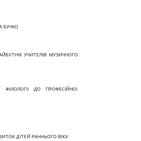
А БУЧКО
МАЙБУТНІХ УЧИТЕЛІВ МУЗИЧНОГО
Ї ФІЛОЛОГІЇ ДО ПРОФЕСІЙНОЇ
ИТОК ДІТЕЙ РАННЬОГО ВІКУ