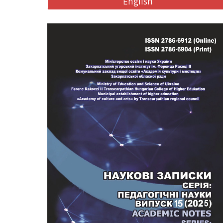
English