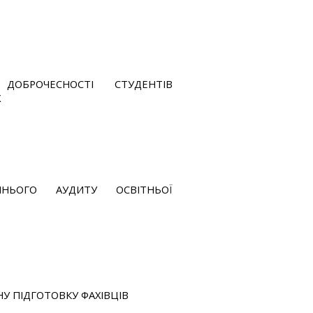
ОБРОЧЕСНОСТІ СТУДЕНТІВ
Х
ІШНЬОГО АУДИТУ ОСВІТНЬОЇ
У ПІДГОТОВКУ ФАХІВЦІВ