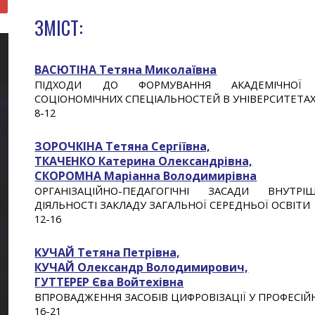
ЗМІСТ:
ВАСЮТІНА Тетяна Миколаївна
ПІДХОДИ ДО ФОРМУВАННЯ АКАДЕМІЧНОЇ Д
СОЦІОНОМІЧНИХ СПЕЦІАЛЬНОСТЕЙ В УНІВЕРСИТЕТА
8-1
2
ЗОРОЧКІНА Тетяна Сергіївна,
ТКАЧЕНКО Катерина Олександрівна,
СКОРОМНА Маріанна Володимирівна
ОРГАНІЗАЦІЙНО-ПЕДАГОГІЧНІ ЗАСАДИ ВНУТР
ДІЯЛЬНОСТІ ЗАКЛАДУ ЗАГАЛЬНОЇ СЕРЕДНЬОЇ ОСВІТИ
12
-1
6
КУЧАЙ Тетяна Петрівна,
КУЧАЙ Олександр Володимирович,
ГУТТЕРЕР Єва Войтехівна
ВПРОВАДЖЕННЯ ЗАСОБІВ ЦИФРОВІЗАЦІЇ У ПРОФЕСІЙН
1
6
-21