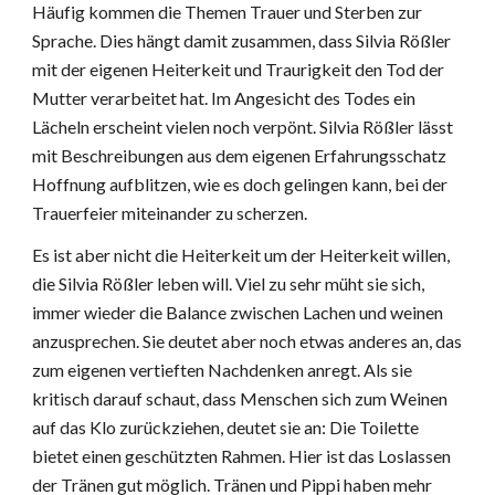
Häufig kommen die Themen Trauer und Sterben zur
Sprache. Dies hängt damit zusammen, dass Silvia Rößler
mit der eigenen Heiterkeit und Traurigkeit den Tod der
Mutter verarbeitet hat. Im Angesicht des Todes ein
Lächeln erscheint vielen noch verpönt. Silvia Rößler lässt
mit Beschreibungen aus dem eigenen Erfahrungsschatz
Hoffnung aufblitzen, wie es doch gelingen kann, bei der
Trauerfeier miteinander zu scherzen.
Es ist aber nicht die Heiterkeit um der Heiterkeit willen,
die Silvia Rößler leben will. Viel zu sehr müht sie sich,
immer wieder die Balance zwischen Lachen und weinen
anzusprechen. Sie deutet aber noch etwas anderes an, das
zum eigenen vertieften Nachdenken anregt. Als sie
kritisch darauf schaut, dass Menschen sich zum Weinen
auf das Klo zurückziehen, deutet sie an: Die Toilette
bietet einen geschützten Rahmen. Hier ist das Loslassen
der Tränen gut möglich. Tränen und Pippi haben mehr