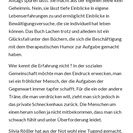
Alltags spüren lässt. Sie macht aus der eigenen Seele kein
Geheimnis. Nein, sie lässt tiefe Einblicke in eigene
Lebenserfahrungen zu und ermöglicht Einblicke in
Bewältigungsversuche, die sie individuell hat leben
können. Das Buch Lachen trotz und alledem ist ein
Glücksfall unter den Büchern, die sich die Beschäftigung
mit dem therapeutischen Humor zur Aufgabe gemacht
haben.
Wer kennt die Erfahrung nicht ? In der sozialen
Gemeinschaft möchte man den Eindruck erwecken, man
sei ein fröhlicher Mensch, der die Aufgaben der
Gegenwart immer tapfer schafft. Für die ein oder andere
Träne, die man verdrücken will, zieht man sich jedoch in
das private Schneckenhaus zurück. Die Menschen um
einen herum sollen ja nicht mitbekommen, dass man sich
schwach fühlt und unter Überforderung leidet.
Silvia Rößler hat aus der Not wohl eine Tugend gemacht.