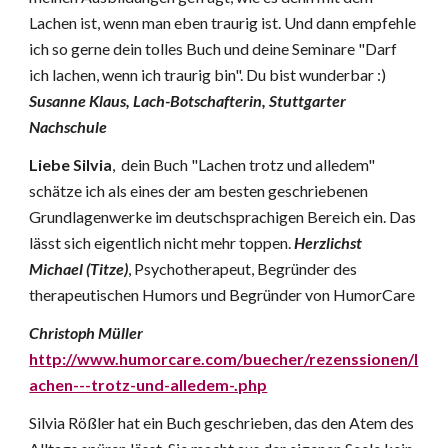
Lachen ist, wenn man eben traurig ist. Und dann empfehle
ich so gerne dein tolles Buch und deine Seminare "Darf
ich lachen, wenn ich traurig bin". Du bist wunderbar :)
Susanne Klaus, Lach-Botschafterin, Stuttgarter
Nachschule
Liebe Silvia
, dein Buch "Lachen trotz und alledem"
schätze ich als eines der am besten geschriebenen
Grundlagenwerke im deutschsprachigen Bereich ein. Das
lässt sich eigentlich nicht mehr toppen.
Herzlichst
Michael (Titze)
, Psychotherapeut, Begründer des
therapeutischen Humors und Begründer von HumorCare
Christoph Müller
http://www.humorcare.com/buecher/rezenssionen/l
achen---trotz-und-alledem-.php
S
ilvia Rößler hat ein Buch geschrieben, das den Atem des