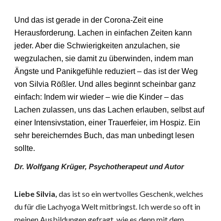
Und das ist gerade in der Corona-Zeit eine
Herausforderung. Lachen in einfachen Zeiten kann
jeder. Aber die Schwierigkeiten anzulachen, sie
wegzulachen, sie damit zu überwinden, indem man
Ängste und Panikgefühle reduziert – das ist der Weg
von Silvia Rößler. Und alles beginnt scheinbar ganz
einfach: Indem wir wieder – wie die Kinder – das
Lachen zulassen, uns das Lachen erlauben, selbst auf
einer Intensivstation, einer Trauerfeier, im Hospiz. Ein
sehr bereicherndes Buch, das man unbedingt lesen
sollte.
Dr. Wolfgang Krüger, Psychotherapeut und Autor
Liebe Silvia,
das ist so ein wertvolles Geschenk, welches
du für die Lachyoga Welt mitbringst. Ich werde so oft in
meinen Ausbildungen gefragt, wie es denn mit dem