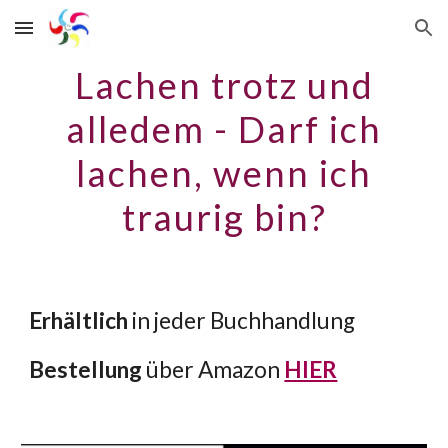
Skip to main content
Skip to navigation
Lachen trotz und
alledem - Darf ich
lachen, wenn ich
traurig bin?
Erhältlich
in jeder Buchhandlung
Bestellung
über Amazon
HIER