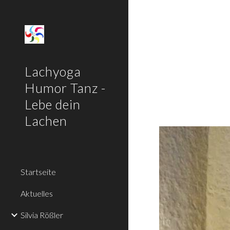
Sk
Lachyoga
Humor Tanz -
Lebe dein
Lachen
Startseite
Aktuelles
Silvia Rößler