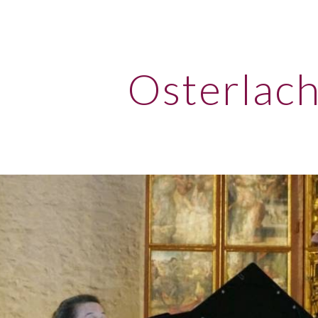
ip to main content
Skip to navigat
Osterlac