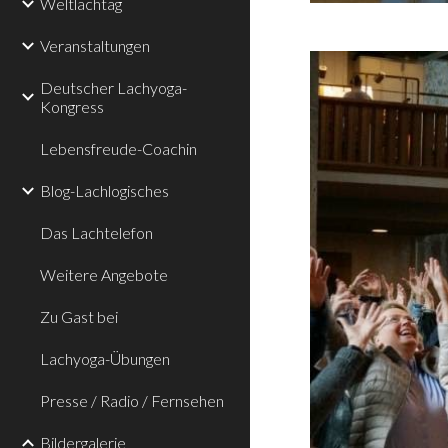
Weltlachtag
Veranstaltungen
Deutscher Lachyoga-
Kongress
Lebensfreude-Coachin
Blog-Lachlogisches
Das Lachtelefon
Weitere Angebote
Zu Gast bei
Lachyoga-Übungen
Presse / Radio / Fernsehen
Bildergalerie