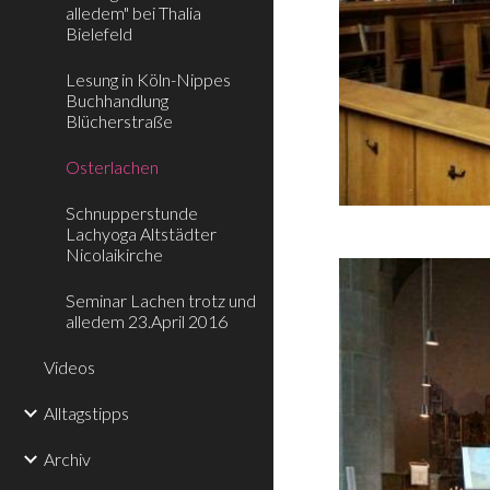
alledem" bei Thalia
Bielefeld
Lesung in Köln-Nippes
Buchhandlung
Blücherstraße
Osterlachen
Schnupperstunde
Lachyoga Altstädter
Nicolaikirche
Seminar Lachen trotz und
alledem 23.April 2016
Videos
Alltagstipps
Archiv