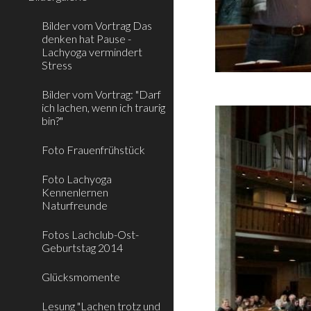
Bilder vom Vortrag Das
denken hat Pause -
Lachyoga vermindert
Stress
Bilder vom Vortrag: "Darf
ich lachen, wenn ich traurig
bin?"
Foto Frauenfrühstück
Foto Lachyoga
Kennenlernen
Naturfreunde
Fotos Lachclub-Ost-
Geburtstag 2014
Glücksmomente
Lesung "Lachen trotz und