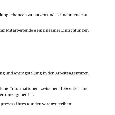
ldungschancen zu nutzen und Teilnehmende an
t für Mitarbeitende gemeinsamer Einrichtungen
ng und Antragstellung in den Arbeitsagenturen
lche Informationen zwischen Jobcenter und
gen umzugehen ist.
prozess ihres Kunden voranzutreiben.