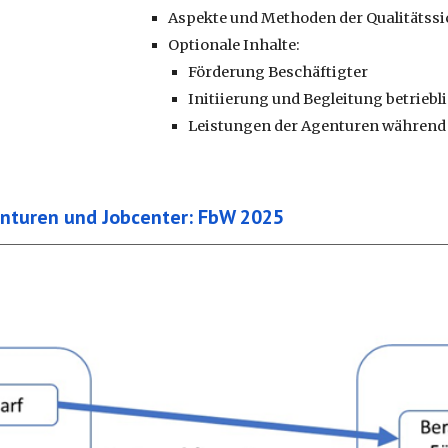
Aspekte und Methoden der Qualitätss
Optionale Inhalte:
Förderung Beschäftigter
Initiierung und Begleitung betrie
Leistungen der Agenturen während
genturen und Jobcenter: FbW 2025