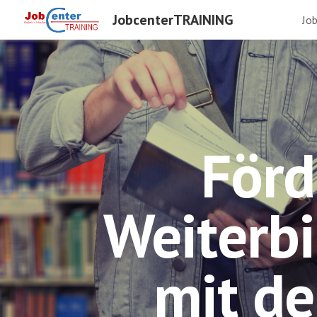
JobcenterTRAINING
Jo
Sk
Förd
Weiterbi
mit de