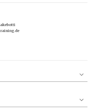
lakebotti
raining.de