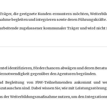
Träger, die geeignete Kunden ermuntern möchten, Weiterbi
ßnahme begleiten und integrieren sowie deren Führungskräfte.
itarbeitende zugelassener kommunaler Träger und wird nich
tel identifizieren, Förderchancen abwägen und deren Beratu
 Fördernotwendigkeit gegenüber den Agenturen begründen.
und Begleitung von FbW-Teilnehmenden ankommt und we
szutauschen sind. Dabei wissen Sie, wie mit Leistungsstörun
us der Weiterbildungsmaßnahme nutzen, um den Integrations