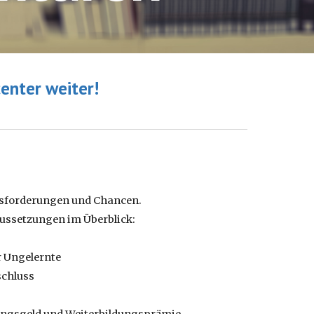
enter weiter!
usforderungen und Chancen.
ussetzungen im Überblick:
r Ungelernte
schluss