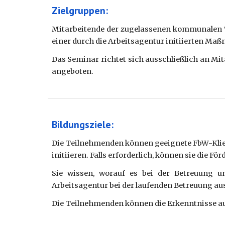
Zielgruppen:
Mitarbeitende der zugelassenen kommunalen 
einer durch die Arbeitsagentur initiierten Ma
Das Seminar richtet sich ausschließlich an M
angeboten.
Bildungsziele:
Die Teilnehmenden können geeignete FbW-Klien
initiieren. Falls erforderlich, können sie die
Sie wissen, worauf es bei der Betreuung 
Arbeitsagentur bei der laufenden Betreuung au
Die Teilnehmenden können die Erkenntnisse a