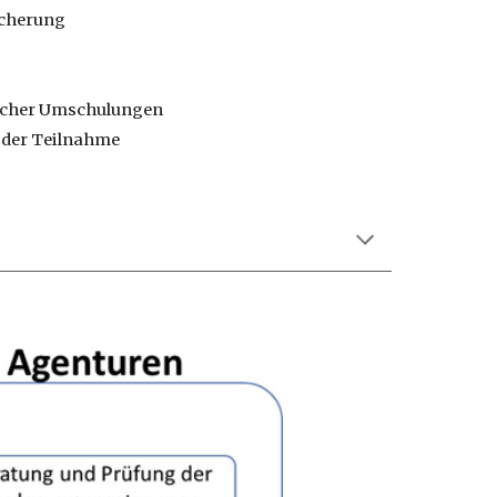
icherung
blicher Umschulungen
 der Teilnahme