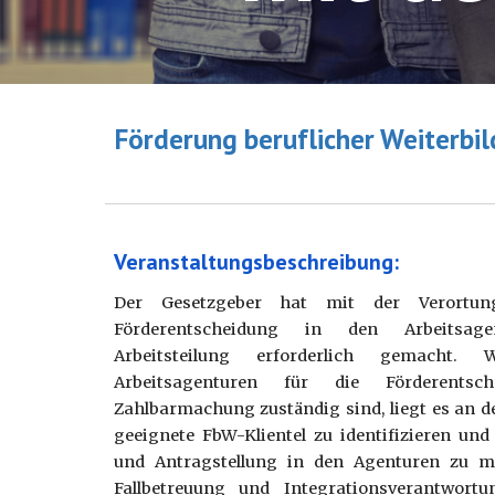
Förderung beruflicher Weiterbil
Veranstaltungsbeschreibung:
Der Gesetzgeber hat mit der Verortu
Förderentscheidung in den Arbeitsage
Arbeitsteilung erforderlich gemacht. 
Arbeitsagenturen für die Förderentsc
Zahlbarmachung zuständig sind, liegt es an d
geeignete FbW-Klientel zu identifizieren un
und Antragstellung in den Agenturen zu mo
Fallbetreuung und Integrationsverantwortu