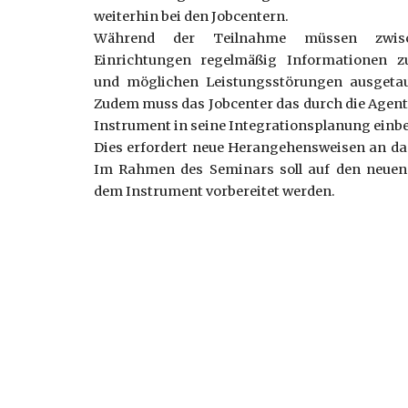
weiterhin bei den Jobcentern.
Während der Teilnahme müssen zwis
Einrichtungen regelmäßig Informationen z
und möglichen Leistungsstörungen ausgeta
Zudem muss das Jobcenter das durch die Agentu
Instrument in seine Integrationsplanung einb
Dies erfordert neue Herangehensweisen an d
Im Rahmen des Seminars soll auf den neue
dem Instrument vorbereitet werden.