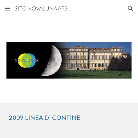
SITO NOVALUNA APS
Skip to main content
Skip to navigation
2009 LINEA DI CONFINE