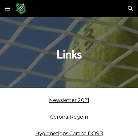
Skip to main content
Skip to navigation
Links
Newsletter 2021
Corona-Regeln
Hygienetipps Corana DOSB