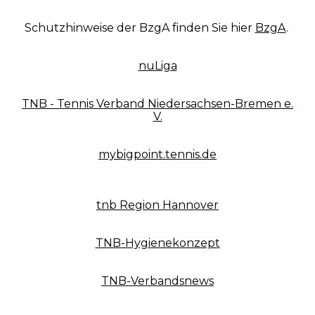
Schutzhinweise der BzgA finden Sie hier
BzgA
.
nuLiga
TNB - Tennis Verband Niedersachsen-Bremen e.
V.
mybigpoint.tennis.de
tnb Region Hannover
TNB-Hygienekonzept
TNB-Verbandsnews