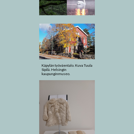
Käpylän työväentalo. Kuva Tuula
Sipilä. Helsingin
kaupunginmuseo.