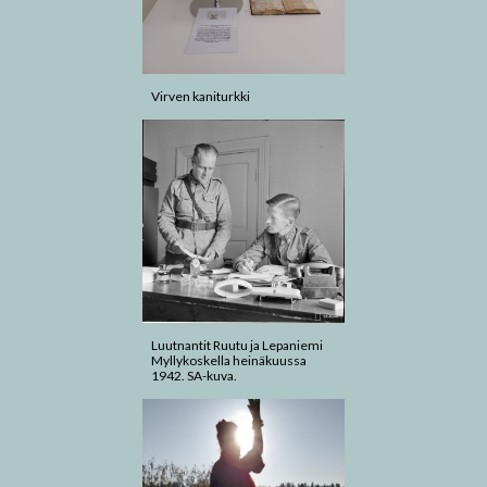
Virven kaniturkki
Luutnantit Ruutu ja Lepaniemi
Myllykoskella heinäkuussa
1942. SA-kuva.