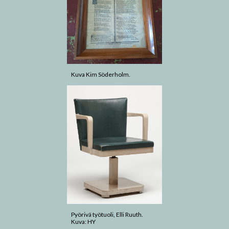
Kuva Kim Söderholm.
Pyörivä työtuoli, Elli Ruuth.
Kuva: HY