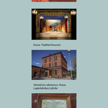
Kuva: Teatterimuseo
Venetsia-rakennus. Kuva
Lapinlahden Lähde