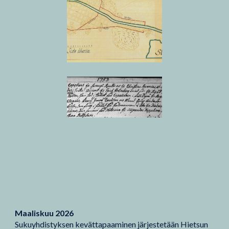
Maaliskuu 2026
Sukuyhdistyksen kevättapaaminen järjestetään Hietsun