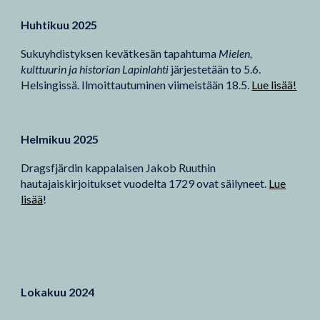
Huhtikuu 2025
Sukuyhdistyksen kevätkesän tapahtuma
Mielen,
kulttuurin ja historian Lapinlahti
järjestetään to 5.6.
Helsingissä. Ilmoittautuminen viimeistään 18.5.
Lue lisää!
Helmikuu 2025
Dragsfjärdin kappalaisen Jakob Ruuthin
hautajaiskirjoitukset vuodelta 1729 ovat säilyneet.
Lue
lisää
!
Lokakuu 2024