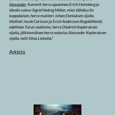
Alexander
. Kummit: herra apulainen Erich Holmberg ja
tämän vaimo Sigrid Hedvig Möller, mies Vähäkyrön
kappalaisen, herra maisteri Johan Eleniuksen sijalla,
tilalliset Jacob Carlsson ja Erich Andersson Bogsböhlestä,
edellinen Turun raatimies, herra Diedrich Kepleruksen
sijalla, jälkimmäinen herra notarius Alexander Kepleruksen
sijalla, neiti Stina Lietselia
.”
Arkisto