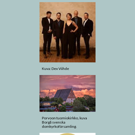
Kuva: Dex Viihde
Porvoon tuomiokirkko, kuva
Borgå svenska
domkyrkoförsamling.