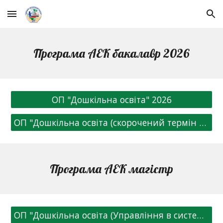
Skip to main content
Skip to navigation
Програма АЕК бакалавр 202
6
ОП "Дошкільна освіта" 2026
ОП "Дошкільна освіта (скорочений термін навчання)" 2026
Програма АЕК магістр
ОП "Дошкільна освіта (Управління в системі дошкільної освіти) 2025