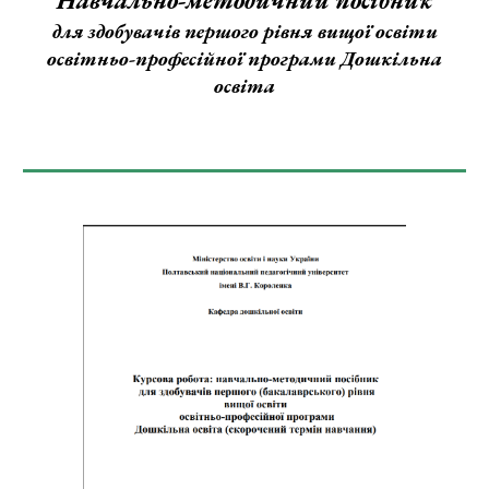
Навчально-методичний посібник
для здобувачів першого рівня вищої освіти
освітньо-професійної програми Дошкільна
освіта