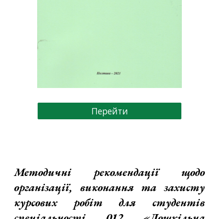
Перейти
Методичні рекомендації
щодо
організації,
виконання та захисту
курсових робіт
для студентів
спеціальності 012 «Дошкільна