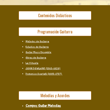
Contenidos Didácticos
Programación Guitarra
Métodos de Guitarra
Estudios de Guitarra
Guitar Music Ensemble
Obras de Guitarra
La Vihuela
JOHN DOWLAND (1563-1626)
Domenico Scarlatti (1685-1757)
Melodías y Acordes
Compos Guitar Melodías