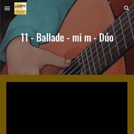
Skip to main content
Skip to navigation
11 - Ballade - mi m - Dúo