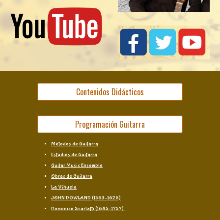
Contenidos Didácticos
Programación Guitarra
Métodos de Guitarra
Estudios de Guitarra
Guitar Music Ensemble
Obras de Guitarra
La Vihuela
JOHN DOWLAND (1563-1626)
Domenico Scarlatti (1685-1757)