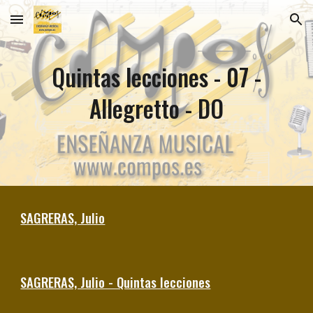
Skip to main content
Skip to navigation
Quintas lecciones - 0
7 -
Allegretto - DO
SAGRERAS, Julio
SAGRERAS, Julio - Quintas lecciones