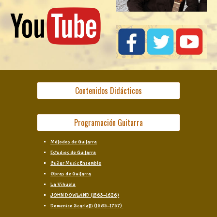
Contenidos Didácticos
Programación Guitarra
Métodos de Guitarra
Estudios de Guitarra
Guitar Music Ensemble
Obras de Guitarra
La Vihuela
JOHN DOWLAND (1563-1626)
Domenico Scarlatti (1685-1757)