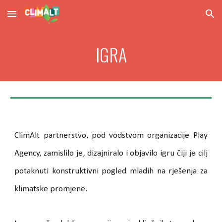
Skip to main content
Skip to navigation
IGRA
ClimAlt partnerstvo, pod vodstvom organizacije Play
Agency, zamislilo je, dizajniralo i objavilo igru ​​čiji je cilj
potaknuti konstruktivni pogled mladih na rješenja za
klimatske promjene.