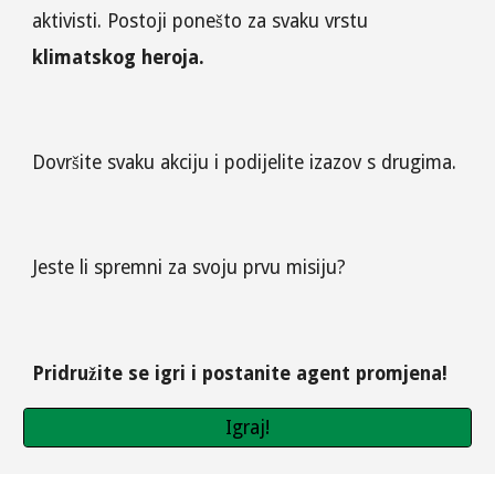
aktivisti. Postoji ponešto za svaku vrstu 
klimatskog heroja.
Dovršite svaku akciju i podijelite izazov s drugima.
Jeste li spremni za svoju prvu misiju?
Pridružite se igri i postanite agent promjena!
Igraj!