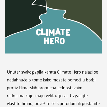
Unutar svakog špila karata Climate Hero nalazi se 
nadahnuće o tome kako možete pomoći u borbi 
protiv klimatskih promjena jednostavnim 
radnjama koje imaju velik utjecaj. Uzgajajte 
vlastitu hranu, povežite se s prirodom ili postanite 