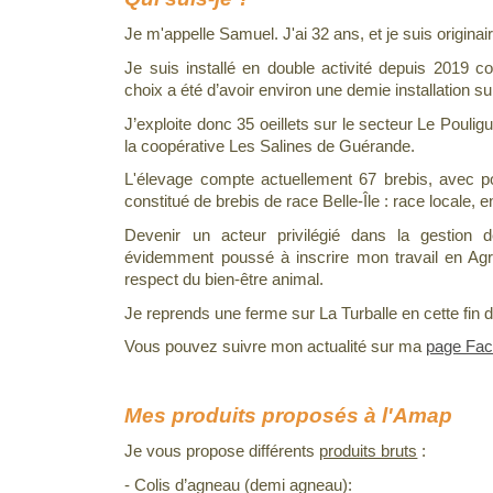
Je m'appelle Samuel. J'ai 32 ans, et je suis originai
Je suis installé en double activité depuis 2019
choix a été d’avoir environ une demie installation s
J’exploite donc 35 oeillets sur le secteur Le Poulig
la coopérative Les Salines de Guérande.
L'élevage compte actuellement 67 brebis, avec pou
constitué de brebis de race Belle-Île : race locale, en
Devenir un acteur privilégié dans la gestion
évidemment poussé à inscrire mon travail en A
respect du bien-être animal.
Je reprends une ferme sur La Turballe en cette fin 
Vous pouvez suivre mon actualité sur ma
page Fa
Mes produits proposés à l'Amap
Je vous propose différents
produits bruts
:
- Colis d’agneau (demi agneau):