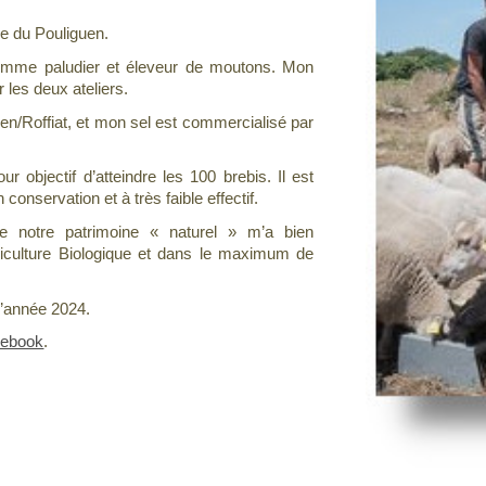
re du Pouliguen.
 comme paludier et éleveur de moutons. Mon
ur les deux ateliers.
uen/Roffiat, et mon sel est commercialisé par
r objectif d’atteindre les 100 brebis. Il est
 conservation et à très faible effectif.
 de notre patrimoine « naturel » m’a bien
griculture Biologique et dans le maximum de
d’année 2024.
cebook
.