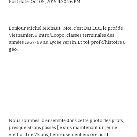
Post date: Oct 05, 2015 4:30:26 PM
Bonjour Michel Michaut. Moi, c'est Dat Luu, le prof de
Vietnamien & Intro/Ecopo, classes terminales des
années 1967-69 au Lycée Yersin. Et toi, prof d'histoire &
géo.
Nous sommes là ensemble dans cette photo des profs,
presque 50 ans passés [je suis maintenant un jeune
vieillard de 75 ans, heureusement encore actif,