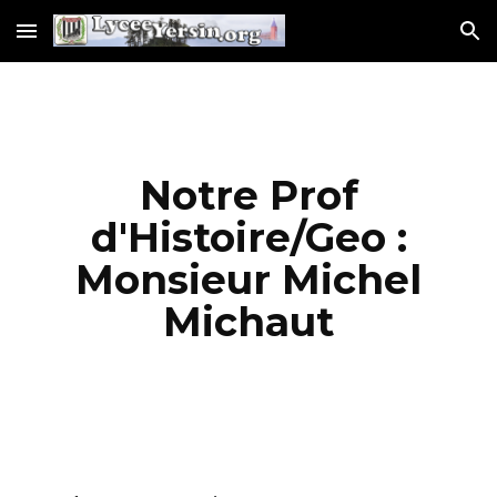
Skip to main content
Skip to navigation
Notre Prof
d'Histoire/Geo :
Monsieur Michel
Michaut