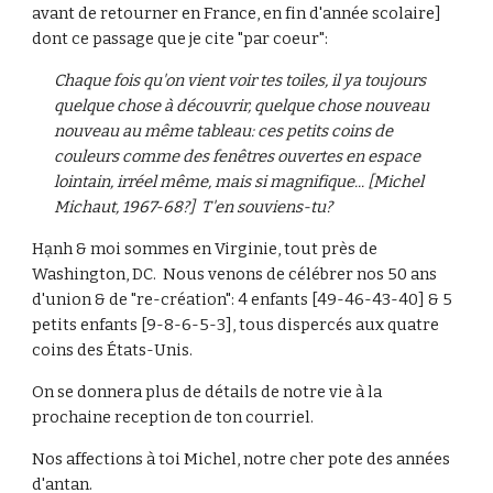
avant de retourner en France, en fin d'année scolaire]
dont ce passage que je cite "par coeur":
Chaque fois qu'on vient voir tes toiles, il ya toujours
quelque chose à découvrir, quelque chose nouveau
nouveau au même tableau: ces petits coins de
couleurs comme des fenêtres ouvertes en espace
lointain, irréel même, mais si magnifique... [Michel
Michaut, 1967-68?] T'en souviens-tu?
Hạnh & moi sommes en Virginie, tout près de
Washington, DC. Nous venons de célébrer nos 50 ans
d'union & de "re-création": 4 enfants [49-46-43-40] & 5
petits enfants [9-8-6-5-3], tous dispercés aux quatre
coins des États-Unis.
On se donnera plus de détails de notre vie à la
prochaine reception de ton courriel.
Nos affections à toi Michel, notre cher pote des années
d'antan.